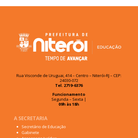
Rua Visconde de Uruguai, 414 – Centro – Niterói-RJ – CEP:
24030-072
Tel. 2719-6376
Funcionamento
Segunda – Sexta |
09h às 18h
A SECRETARIA
Secretário de Educação
Gabinete