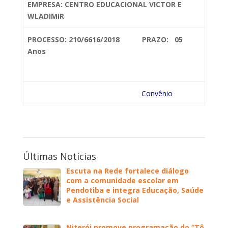
EMPRESA: CENTRO
EDUCACIONAL VICTOR E
WLADIMIR
PROCESSO: 210/6616/2018 PRAZO: 05
Anos
Convênio
Últimas Notícias
Escuta na Rede fortalece diálogo
com a comunidade escolar em
Pendotiba e integra Educação, Saúde
e Assistência Social
Niterói promove programação do “Tô