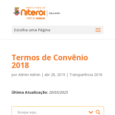
Escolha uma Página
Termos de Convênio
2018
por
Admin Admin
|
abr 28, 2019
|
Transparência 2018
Última Atualização:
20/03/2025