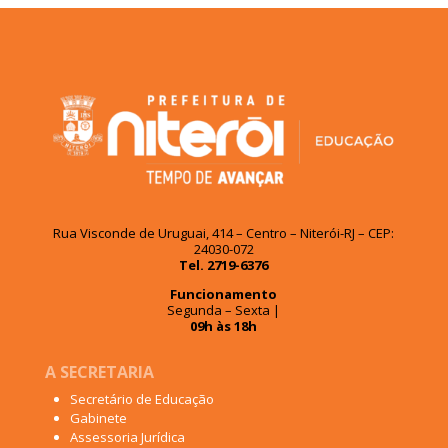
Rua Visconde de Uruguai, 414 – Centro – Niterói-RJ – CEP:
24030-072
Tel. 2719-6376
Funcionamento
Segunda – Sexta |
09h às 18h
A SECRETARIA
Secretário de Educação
Gabinete
Assessoria Jurídica