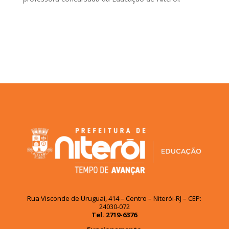
Rua Visconde de Uruguai, 414 – Centro – Niterói-RJ – CEP:
24030-072
Tel. 2719-6376