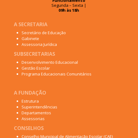
Funcionamento
Segunda – Sexta |
09h às 18h
A SECRETARIA
Secretário de Educação
Gabinete
Assessoria Jurídica
SUBSECRETARIAS
Desenvolvimento Educacional
Gestão Escolar
Programa Educacionais Comunitários
A FUNDAÇÃO
Estrutura
Superintendências
Departamentos
Assessorias
CONSELHOS
Conselho Municipal de Alimentação Escolar (CAE)