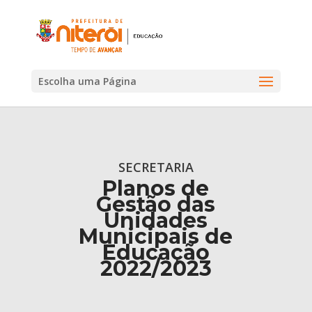
Escolha uma Página
SECRETARIA
Planos de
Gestão das
Unidades
Municipais de
Educação
2022/2023