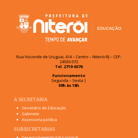
Rua Visconde de Uruguai, 414 – Centro – Niterói-RJ – CEP:
24030-072
Tel. 2719-6376
Funcionamento
Segunda – Sexta |
09h às 18h
A SECRETARIA
Secretário de Educação
Gabinete
Assessoria Jurídica
SUBSECRETARIAS
Desenvolvimento Educacional