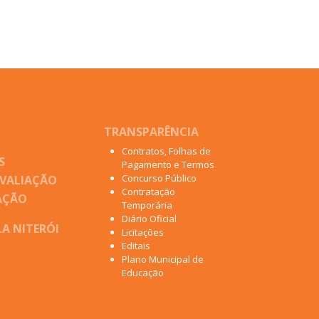
TRANSPARÊNCIA
Contratos, Folhas de
S
Pagamento e Termos
Concurso Público
AVALIAÇÃO
Contratação
AÇÃO
Temporária
Diário Oficial
A NITERÓI
Licitações
Editais
Plano Municipal de
Educação