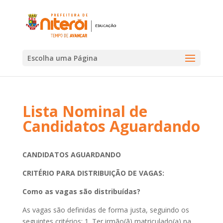
Escolha uma Página
Lista Nominal de
Candidatos Aguardando
CANDIDATOS AGUARDANDO
CRITÉRIO PARA DISTRIBUIÇÃO DE VAGAS:
Como as vagas são distribuídas?
As vagas são definidas de forma justa, seguindo os
seguintes critérios: 1. Ter irmão(ã) matriculado(a) na