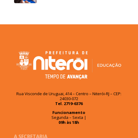
Rua Visconde de Uruguai, 414 – Centro – Niterói-RJ – CEP:
24030-072
Tel. 2719-6376
Funcionamento
Segunda – Sexta |
09h às 18h
A SECRETARIA