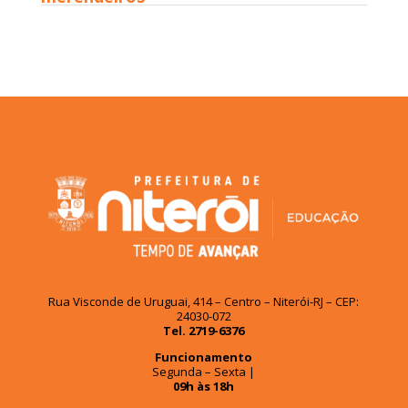
Rua Visconde de Uruguai, 414 – Centro – Niterói-RJ – CEP:
24030-072
Tel. 2719-6376
Funcionamento
Segunda – Sexta |
09h às 18h