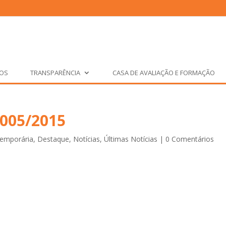
ÇOS
TRANSPARÊNCIA
CASA DE AVALIAÇÃO E FORMAÇÃO
 005/2015
Temporária
,
Destaque
,
Notícias
,
Últimas Notícias
|
0 Comentários