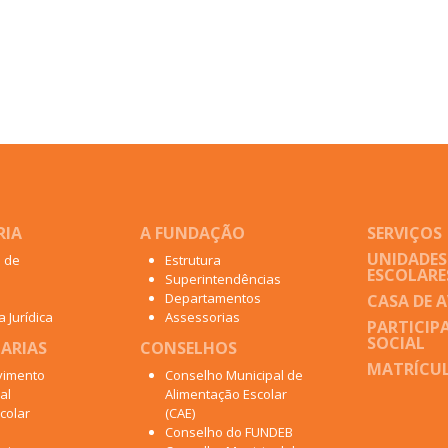
RIA
A FUNDAÇÃO
SERVIÇOS
UNIDADES
o de
Estrutura
ESCOLARE
Superintendências
Departamentos
CASA DE 
 Jurídica
Assessorias
PARTICIP
SOCIAL
ARIAS
CONSELHOS
MATRÍCUL
vimento
Conselho Municipal de
al
Alimentação Escolar
colar
(CAE)
Conselho do FUNDEB