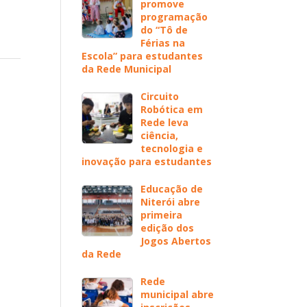
promove
programação
do “Tô de
Férias na
Escola” para estudantes
da Rede Municipal
Circuito
Robótica em
Rede leva
ciência,
tecnologia e
inovação para estudantes
Educação de
Niterói abre
primeira
edição dos
Jogos Abertos
da Rede
Rede
municipal abre