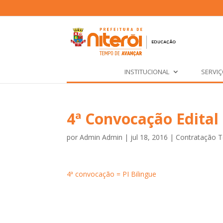
INSTITUCIONAL
SERVI
4ª Convocação Edital
por
Admin Admin
|
jul 18, 2016
|
Contratação 
4ª convocação = PI Bilingue