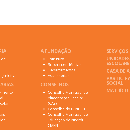
RIA
A FUNDAÇÃO
SERVIÇOS
UNIDADES
o de
Estrutura
ESCOLARE
Superintendências
Departamentos
CASA DE 
 Jurídica
Assessorias
PARTICIP
SOCIAL
ARIAS
CONSELHOS
MATRÍCUL
vimento
Conselho Municipal de
al
Alimentação Escolar
colar
(CAE)
Conselho do FUNDEB
ais
Conselho Municipal de
ios
Educação de Niterói –
CMEN