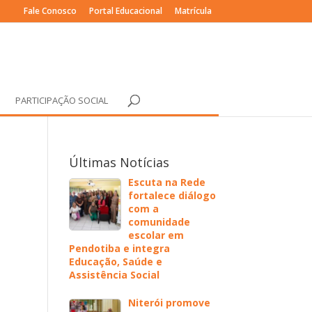
Fale Conosco
Portal Educacional
Matrícula
PARTICIPAÇÃO SOCIAL
Últimas Notícias
Escuta na Rede
fortalece diálogo
com a
comunidade
escolar em
Pendotiba e integra
Educação, Saúde e
Assistência Social
Niterói promove