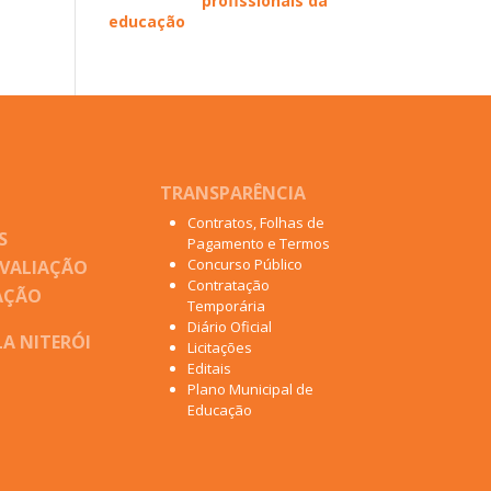
profissionais da
educação
TRANSPARÊNCIA
Contratos, Folhas de
S
Pagamento e Termos
Concurso Público
AVALIAÇÃO
Contratação
AÇÃO
Temporária
Diário Oficial
A NITERÓI
Licitações
Editais
Plano Municipal de
Educação