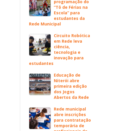
programação do
“Tô de Férias na
Escola” para
estudantes da
Rede Municipal
Circuito Robótica
em Rede leva
ciência,
tecnologia e
inovação para
estudantes
Educação de
Niterói abre
primeira edição
dos Jogos
Abertos da Rede
Rede municipal
abre inscrições
para contratação
temporária de