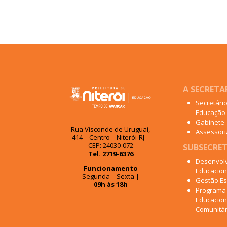
A SECRETA
Secretári
Educação
Gabinete
Rua Visconde de Uruguai,
Assessoria
414 – Centro – Niterói-RJ –
CEP: 24030-072
SUBSECRET
Tel. 2719-6376
Desenvol
Funcionamento
Educacion
Segunda – Sexta |
Gestão Es
09h às 18h
Programa
Educacion
Comunitár