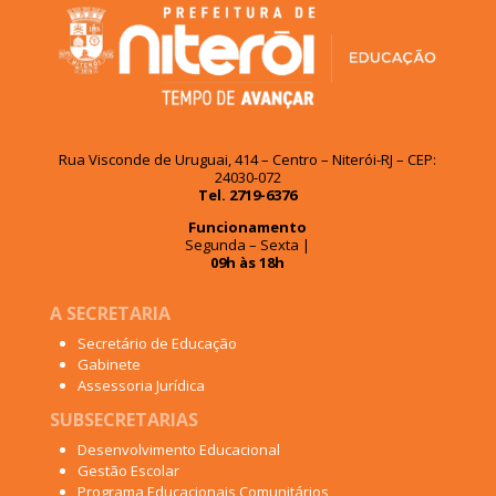
Rua Visconde de Uruguai, 414 – Centro – Niterói-RJ – CEP:
24030-072
Tel. 2719-6376
Funcionamento
Segunda – Sexta |
09h às 18h
A SECRETARIA
Secretário de Educação
Gabinete
Assessoria Jurídica
SUBSECRETARIAS
Desenvolvimento Educacional
Gestão Escolar
Programa Educacionais Comunitários