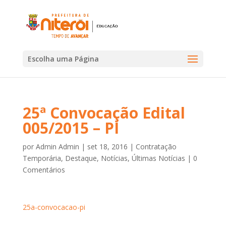
Escolha uma Página
25ª Convocação Edital
005/2015 – PI
por
Admin Admin
|
set 18, 2016
|
Contratação
Temporária
,
Destaque
,
Notícias
,
Últimas Notícias
|
0
Comentários
25a-convocacao-pi