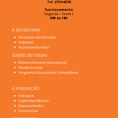
Tel. 2719-6376
Funcionamento
Segunda – Sexta |
09h às 18h
A SECRETARIA
Secretário de Educação
Gabinete
Assessoria Jurídica
SUBSECRETARIAS
Desenvolvimento Educacional
Gestão Escolar
Programa Educacionais Comunitários
A FUNDAÇÃO
Estrutura
Superintendências
Departamentos
Assessorias