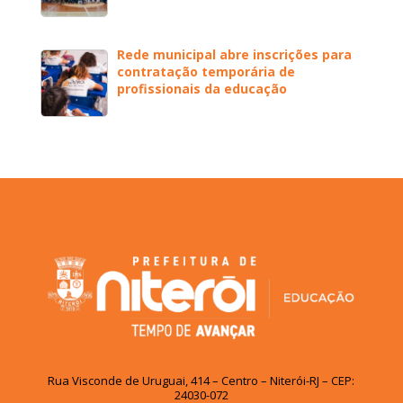
Rede municipal abre inscrições para
contratação temporária de
profissionais da educação
Rua Visconde de Uruguai, 414 – Centro – Niterói-RJ – CEP:
24030-072