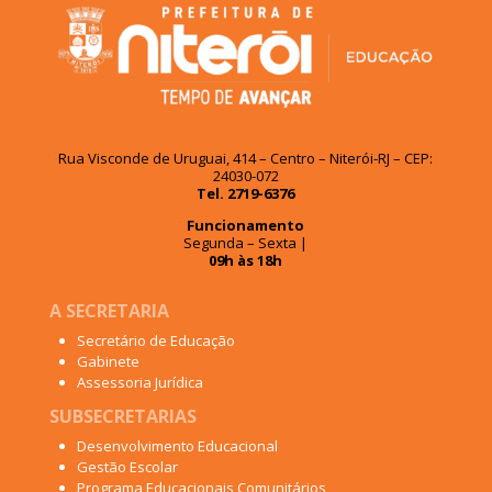
Rua Visconde de Uruguai, 414 – Centro – Niterói-RJ – CEP:
24030-072
Tel. 2719-6376
Funcionamento
Segunda – Sexta |
09h às 18h
A SECRETARIA
Secretário de Educação
Gabinete
Assessoria Jurídica
SUBSECRETARIAS
Desenvolvimento Educacional
Gestão Escolar
Programa Educacionais Comunitários