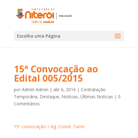
Escolha uma Página
15ª Convocação ao
Edital 005/2015
por
Admin Admin
|
abr 6, 2016
|
Contratação
Temporária
,
Destaque
,
Notícias
,
Últimas Notícias
|
0
Comentários
15ª convocação = Ag. Coord. Turno