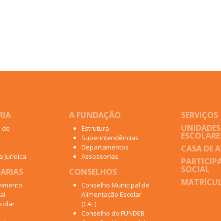
RIA
A FUNDAÇÃO
SERVIÇOS
UNIDADES
o de
Estrutura
ESCOLARE
Superintendências
Departamentos
CASA DE 
 Jurídica
Assessorias
PARTICIP
SOCIAL
ARIAS
CONSELHOS
MATRÍCUL
vimento
Conselho Municipal de
al
Alimentação Escolar
colar
(CAE)
Conselho do FUNDEB