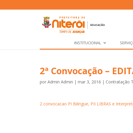
INSTITUCIONAL
SERVI
2ª Convocação – EDI
por
Admin Admin
|
mar 3, 2016
|
Contratação 
2 convocacao PI Bilingue, PII LIBRAS e Interpret