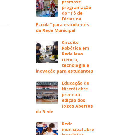
promove
programação
do “Tô de
Férias na
Escola” para estudantes
da Rede Municipal
Circuito
Robótica em
Rede leva
ciência,
tecnologia e
inovação para estudantes
Educação de
Niterói abre
primeira
edição dos
Jogos Abertos
da Rede
Rede
municipal abre