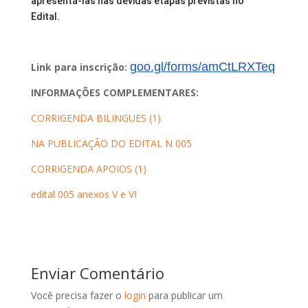
apresentá-las nas devidas etapas previstas no 
Edital.
goo.gl/forms/amCtLRXTeq
Link para inscrição:
INFORMAÇÕES COMPLEMENTARES:
CORRIGENDA BILINGUES (1)
NA PUBLICAÇÃO DO EDITAL N 005
CORRIGENDA APOIOS (1)
edital 005 anexos V e VI
Enviar Comentário
Você precisa fazer o
login
para publicar um