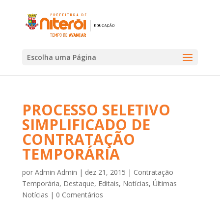
Escolha uma Página
PROCESSO SELETIVO
SIMPLIFICADO DE
CONTRATAÇÃO
TEMPORÁRIA
por
Admin Admin
|
dez 21, 2015
|
Contratação
Temporária
,
Destaque
,
Editais
,
Notícias
,
Últimas
Notícias
|
0 Comentários