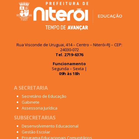
Rua Visconde de Uruguai, 414 – Centro – Niterói-RJ – CEP:
24030-072
Tel. 2719-6376
Funcionamento
Segunda – Sexta |
09h às 18h
A SECRETARIA
Secretário de Educação
Gabinete
Assessoria Jurídica
SUBSECRETARIAS
Desenvolvimento Educacional
Gestão Escolar
Programa Educacionais Comunitários