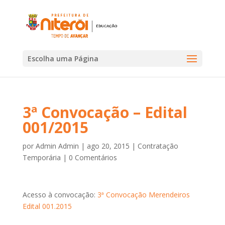
Escolha uma Página
3ª Convocação – Edital
001/2015
por
Admin Admin
|
ago 20, 2015
|
Contratação
Temporária
|
0 Comentários
Acesso à convocação:
3ª Convocação Merendeiros
Edital 001.2015