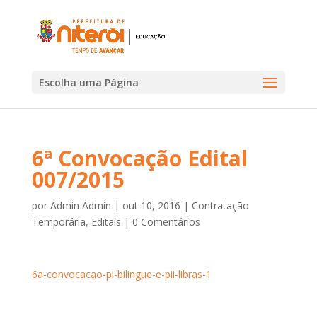
Escolha uma Página
6ª Convocação Edital
007/2015
por
Admin Admin
|
out 10, 2016
|
Contratação
Temporária
,
Editais
|
0 Comentários
6a-convocacao-pi-bilingue-e-pii-libras-1