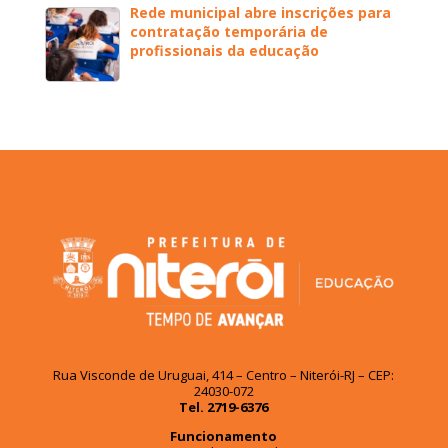
Rede municipal abre inscrições para
contratação temporária de
profissionais da educação
Rua Visconde de Uruguai, 414 – Centro – Niterói-RJ – CEP:
24030-072
Tel. 2719-6376
Funcionamento