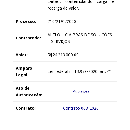
cartão, contemplando carga e
recarga de valor.
Processo:
210/2191/2020
ALELO – CIA BRAS DE SOLUÇÕES
Contratado:
E SERVIÇOS
Valor:
R$24.213.000,00
Amparo
Lei Federal nº 13.979/2020, art. 4º
Legal:
Ato de
Autorizo
Autorização:
Contrato:
Contrato 003-2020