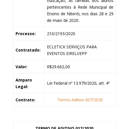
Educação, às famílias dos alunos
pertencentes à Rede Municipal de
Ensino de Niterói, nos dias 28 e 29
de maio de 2020.
Processo:
210/2193/2020
ECLETICK SERVIÇOS PARA
Contratado:
EVENTOS EIRELI/EPP
Valor:
R$29.662,00
Amparo
Lei Federal nº 13.979/2020, art. 4º
Legal:
Contrato:
Termo Aditivo 007/2020
TERMO DE ADITIVO 017/2020