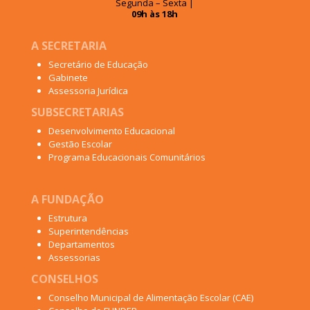
Segunda – Sexta |
09h às 18h
A SECRETARIA
Secretário de Educação
Gabinete
Assessoria Jurídica
SUBSECRETARIAS
Desenvolvimento Educacional
Gestão Escolar
Programa Educacionais Comunitários
A FUNDAÇÃO
Estrutura
Superintendências
Departamentos
Assessorias
CONSELHOS
Conselho Municipal de Alimentação Escolar (CAE)