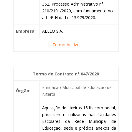
362, Processo Administrativo n°.
210/2191/2020, com fundamento no
art. 4º-H da Lei 13.979/2020.
Empresa:
ALELO S.A.
Termo Aditivo
Termo de Contrato n° 047/2020
Fundação Municipal de Educação de
Órgão:
Niterói
Aquisição de Lixeiras 15 lts com pedal,
para serem utilizadas nas Unidades
Escolares da Rede Municipal de
Educação, sede e prédios anexos da