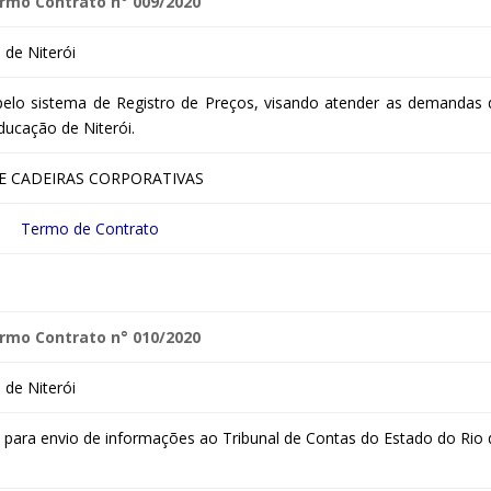
rmo Contrato n° 009/2020
de Niterói
 pelo sistema de Registro de Preços, visando atender as demandas 
ducação de Niterói.
DE CADEIRAS CORPORATIVAS
Termo de Contrato
rmo Contrato n° 010/2020
de Niterói
is para envio de informações ao Tribunal de Contas do Estado do Rio 