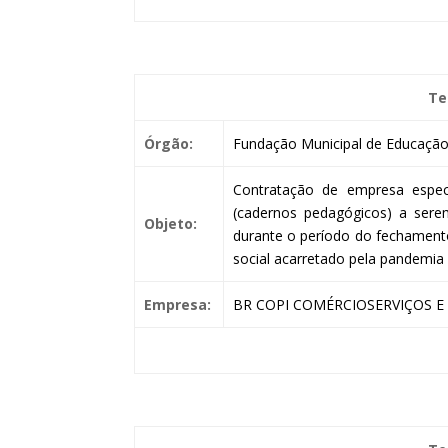
Te
Órgão:
Fundação Municipal de Educação 
Contratação de empresa especi
(cadernos pedagógicos) a serem
Objeto:
durante o período do fechament
social acarretado pela pandemia
Empresa:
BR COPI COMÉRCIOSERVIÇOS E 