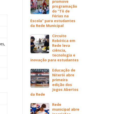
promove
programação
do “Tô de
Férias na
Escola” para estudantes
da Rede Municipal
Circuito
Robótica em
es,
Rede leva
ciência,
tecnologia e
inovação para estudantes
Educação de
Niterói abre
primeira
edição dos
Jogos Abertos
da Rede
Rede
municipal abre