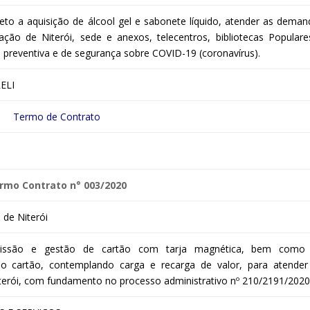
eto a aquisição de álcool gel e sabonete líquido, atender as deman
ção de Niterói, sede e anexos, telecentros, bibliotecas Populare
preventiva e de segurança sobre COVID-19 (coronavírus).
ELI
Termo de Contrato
rmo Contrato n° 003/2020
de Niterói
missão e gestão de cartão com tarja magnética, bem como
 no cartão, contemplando carga e recarga de valor, para atender
terói, com fundamento no processo administrativo nº 210/2191/2020