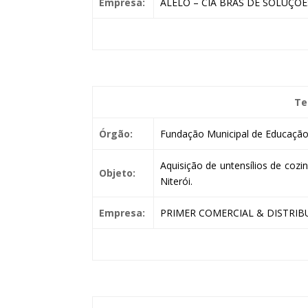
Empresa:
ALELO – CIA BRAS DE SOLUÇÕE
Te
Órgão:
Fundação Municipal de Educação 
Aquisição de untensílios de coz
Objeto:
Niterói.
Empresa:
PRIMER COMERCIAL & DISTRIB