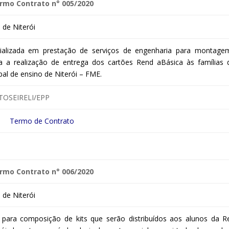
rmo Contrato n° 005/2020
de Niterói
ializada em prestação de serviços de engenharia para montage
 a realização de entrega dos cartões Rend aBásica às famílias 
al de ensino de Niterói – FME.
TOSEIRELI/EPP
Termo de Contrato
rmo Contrato n° 006/2020
de Niterói
ra para composição de kits que serão distribuídos aos alunos da R