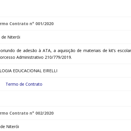
rmo Contrato n° 001/2020
de Niterói
oriundo de adesão à ATA, a aquisição de materiais de kit’s escolar
 Porcesso Administrativo 210/779/2019.
OGIA EDUCACIONAL EIRELLI
Termo de Contrato
rmo Contrato n° 002/2020
de Niterói