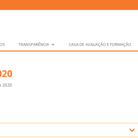
ÇOS
TRANSPARÊNCIA
CASA DE AVALIAÇÃO E FORMAÇÃO
020
a 2020