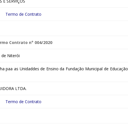
S E SERVIÇOS
Termo de Contrato
rmo Contrato n° 004/2020
de Niterói
inha paa as Unidaddes de Ensino da Fundação Municipal de Educação
UIDORA LTDA.
Termo de Contrato