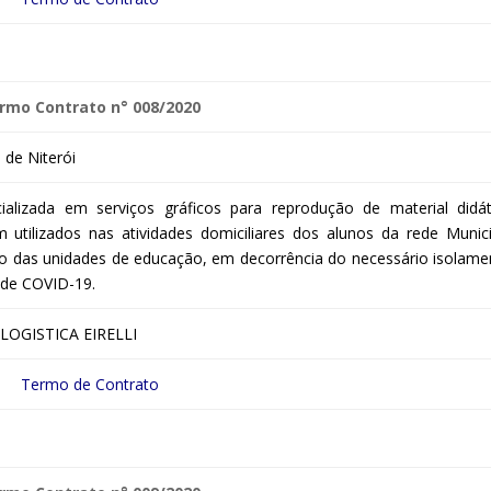
rmo Contrato n° 008/2020
de Niterói
alizada em serviços gráficos para reprodução de material didát
 utilizados nas atividades domiciliares dos alunos da rede Munici
o das unidades de educação, em decorrência do necessário isolame
 de COVID-19.
LOGISTICA EIRELLI
Termo de Contrato