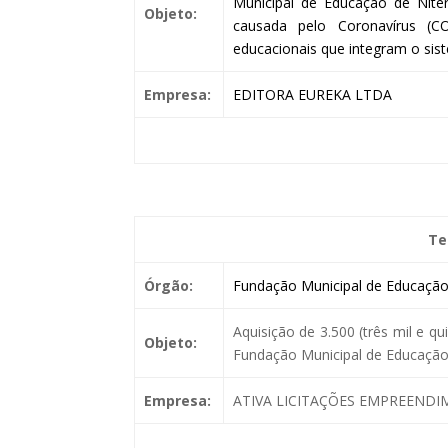
Municipal de Educação de Nite
Objeto:
causada pelo Coronavírus (C
educacionais que integram o sist
Empresa:
EDITORA EUREKA LTDA
Te
Órgão:
Fundação Municipal de Educação 
Aquisição de 3.500 (três mil e q
Objeto:
Fundação Municipal de Educação 
Empresa:
ATIVA LICITAÇÕES EMPREENDI