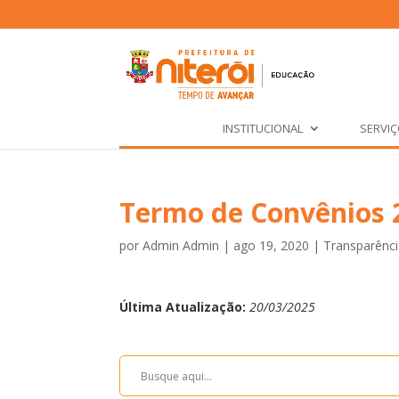
INSTITUCIONAL
SERVI
Termo de Convênios 
por
Admin Admin
|
ago 19, 2020
|
Transparênc
Última Atualização:
20/03/2025