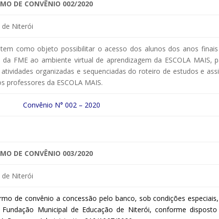
MO DE CONVÊNIO 002/2020
de Niterói
em como objeto possibilitar o acesso dos alunos dos anos finais
s da FME ao ambiente virtual de aprendizagem da ESCOLA MAIS, p
atividades organizadas e sequenciadas do roteiro de estudos e assis
los professores da ESCOLA MAIS.
Convênio N° 002 – 2020
MO DE CONVÊNIO 003/2020
de Niterói
ermo de convênio a concessão pelo banco, sob condições especiais,
 Fundação Municipal de Educação de Niterói, conforme disposto