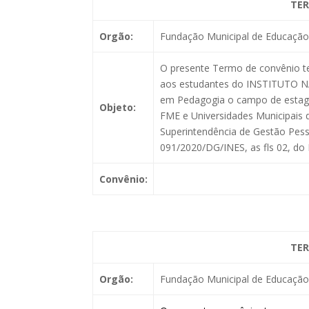
TER
Orgão:
Fundação Municipal de Educação 
O presente Termo de convênio tem
aos estudantes do INSTITUTO 
em Pedagogia o campo de estagio
Objeto:
FME e Universidades Municipais 
Superintendência de Gestão Pessoa
091/2020/DG/INES, as fls 02, do
Convênio:
TER
Orgão:
Fundação Municipal de Educação 