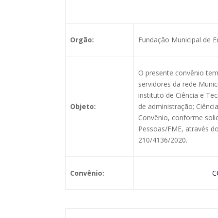
TERMO
Orgão:
Fundação Municipal de E
O presente convênio tem 
servidores da rede Munic
instituto de Ciência e 
Objeto:
de administração; Ciência
Convênio, conforme sol
Pessoas/FME, através do 
210/4136/2020.
Convênio:
CO