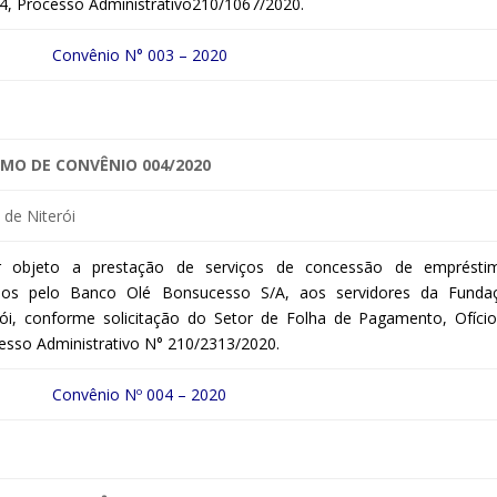
04, Processo Administrativo210/1067/2020.
Convênio N° 003 – 2020
MO DE CONVÊNIO 004/2020
de Niterói
 objeto a prestação de serviços de concessão de emprésti
dos pelo Banco Olé Bonsucesso S/A, aos servidores da Funda
ói, conforme solicitação do Setor de Folha de Pagamento, Ofício
cesso Administrativo N° 210/2313/2020.
Convênio Nº 004 – 2020