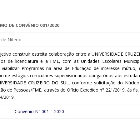
MO DE CONVÊNIO 001/2020
de Niterói
jetivo construir estreita colaboração entre a UNIVERSIDADE CRUZE
os de licenciatura e a FME, com as Unidades Escolares Municipa
 viabilizar Programas na área de Educação de interesse mútuo, 
 de estágios curriculares supervisionados obrigatórios aos estudan
UNIVERSIDADE CRUZEIRO DO SUL, conforme solicitação do Núcleo
ão de Pessoas/FME, através do Ofício Expedido n° 221/2019, às fls.
4/2019.
Convênio N° 001 – 2020