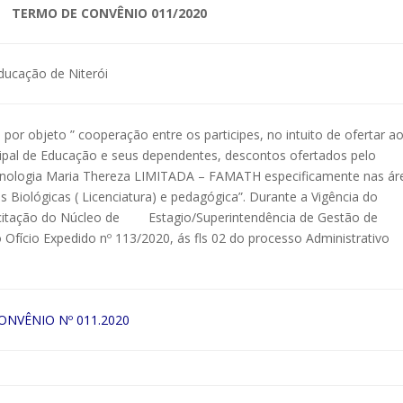
 DE CONVÊNIO 011/2020
ducação de Niterói
por objeto ” cooperação entre os participes, no intuito de ofertar a
ipal de Educação e seus dependentes, descontos ofertados pelo
Tecnologia Maria Thereza LIMITADA – FAMATH especificamente nas ár
s Biológicas ( Licenciatura) e pedagógica”. Durante a Vigência do
icitação do Núcleo de Estagio/Superintendência de Gestão de
Ofício Expedido nº 113/2020, ás fls 02 do processo Administrativo
NVÊNIO Nº 011.2020