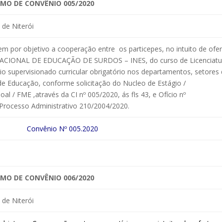
MO DE CONVÊNIO 005/2020
de Niterói
 por objetivo a cooperação entre os particepes, no intuito de ofer
NACIONAL DE EDUCAÇÃO DE SURDOS – INES, do curso de Licenciat
 supervisionado curricular obrigatório nos departamentos, setores 
de Educação, conforme solicitação do Nucleo de Estágio /
l / FME ,através da CI nº 005/2020, ás fls 43, e Ofício nº
 Processo Administrativo 210/2004/2020.
Convênio Nº 005.2020
MO DE CONVÊNIO 006/2020
de Niterói