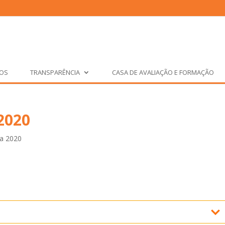
ÇOS
TRANSPARÊNCIA
CASA DE AVALIAÇÃO E FORMAÇÃO
2020
ia 2020