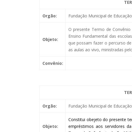
TER
Orgão:
Fundação Municipal de Educação 
O presente Termo de Convênio t
Ensino Fundamental das escola
Objeto:
que possam fazer o percurso de 
as aulas ao vivo, ministradas pe
Convênio:
TER
Orgão:
Fundação Municipal de Educação 
Constitui obejeto do presente t
Objeto:
empréstimos aos servidores da