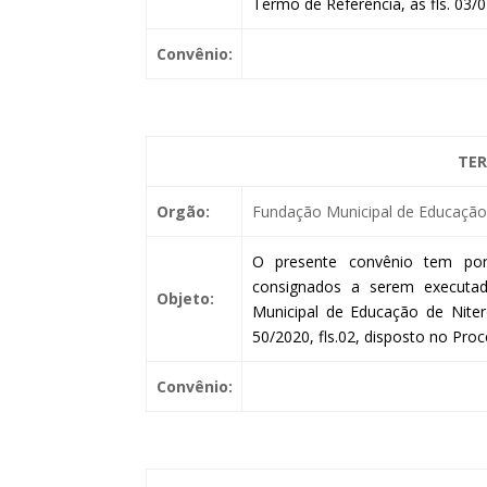
Termo de Referência, às fls. 03/
Convênio:
TER
Orgão:
Fundação Municipal de Educação 
O presente convênio tem por
consignados a serem executa
Objeto:
Municipal de Educação de Niter
50/2020, fls.02, disposto no Pro
Convênio: