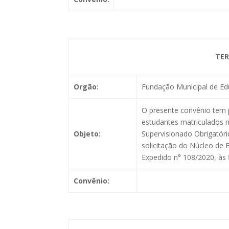
TER
Orgão:
Fundação Municipal de Ed
O presente convênio tem p
estudantes matriculados 
Objeto:
Supervisionado Obrigatór
solicitação do Núcleo de 
Expedido n° 108/2020, às 
Convênio: