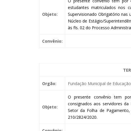
O presente convênio tem por o
estudantes matriculados nos c
Objeto:
Supervisionado Obrigatório nas 
Núcleo de Estágio/Superintendên
às fls. 02 do Processo Administr
Convênio:
TER
Orgão:
Fundação Municipal de Educação 
O presente convênio tem por
consignados aos servidores da 
Objeto:
Setor da Folha de Pagamento, O
210/2824/2020.
Convênio: