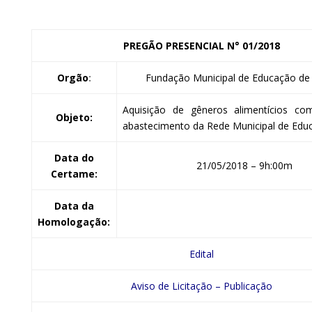
PREGÃO PRESENCIAL
N° 01/2018
Orgão
:
Fundação Municipal de Educação de 
Aquisição de gêneros alimentícios co
Objeto:
abastecimento da Rede Municipal de Edu
Data do
21/05/2018 – 9h:00m
Certame:
Data da
Homologação:
Edital
Aviso de Licitação – Publicação