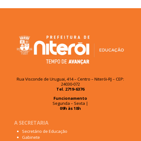
Rua Visconde de Uruguai, 414 – Centro – Niterói-RJ – CEP:
24030-072
Tel. 2719-6376
Funcionamento
Segunda – Sexta |
09h às 18h
A SECRETARIA
Secretário de Educação
Gabinete