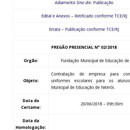
Adiamento
Sine die-
Publicação
Edital e Anexos – Retificado conforme TCE/RJ
Errata – Publicação conforme TCE/RJ
PREGÃO PRESENCIAL
N° 02/2018
Orgão:
Fundação Municipal de Educação de 
Contratação de empresa para con
Objeto:
uniformes escolares para os alun
Municipal de Educação de Niterói.
Data do
20/06/2018 – 09h:30m
Certame:
Data da
Homologação: