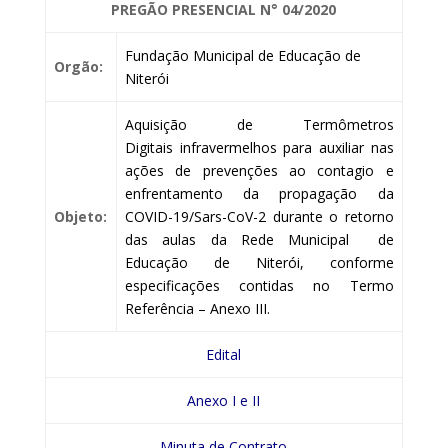
PREGÃO PRESENCIAL
N° 04/2020
Fundação Municipal de Educação de
Orgão:
Niterói
Aquisição de Termômetros
Digitais infravermelhos para auxiliar nas
ações de prevenções ao contagio e
enfrentamento da propagação da
Objeto:
COVID-19/Sars-CoV-2 durante o retorno
das aulas da Rede Municipal de
Educação de Niterói, conforme
especificações contidas no Termo
Referência – Anexo III.
Edital
Anexo I e II
Minuta de Contrato