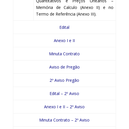
Quantitativos e Preços Unitários –
Memória de Calculo (Anexo II) e no
Termo de Referência (Anexo III).
Edital
Anexo I e II
Minuta Contrato
Aviso de Pregão
2º Aviso Pregão
Edital – 2º Aviso
Anexo I e II – 2º Aviso
Minuta Contrato – 2º Aviso