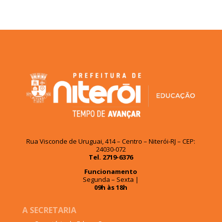
Rua Visconde de Uruguai, 414 – Centro – Niterói-RJ – CEP:
24030-072
Tel. 2719-6376
Funcionamento
Segunda – Sexta |
09h às 18h
A SECRETARIA