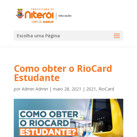
Escolha uma Página
Como obter o RioCard
Estudante
por
Admin Admin
|
maio 28, 2021
|
2021
,
RioCard