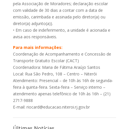
pela Associação de Moradores; declaração escolar
com validade de 30 dias a contar com a data de
emissão, carimbada e assinada pelo diretor(a) ou
diretor(a) adjunto(a)).
• Em caso de indeferimento, a unidade é acionada e
avisa aos responsáveis.
Para mais informações:
Coordenação de Acompanhamento e Concessão de
Transporte Gratuito Escolar (CACT)
Coordenadora: Maria de Fátima Araújo Santos
Local: Rua São Pedro, 108 – Centro – Niterói
Atendimento: Presencial – de 10h às 16h de segunda-
feira à quinta-feira. Sexta-feira – Serviço interno –
atendimento apenas telefônico de 10h às 16h – (21)
2717-9888
E-mail: riocard@educacao.niteroi.rj.gov.br
Últimas Notícias