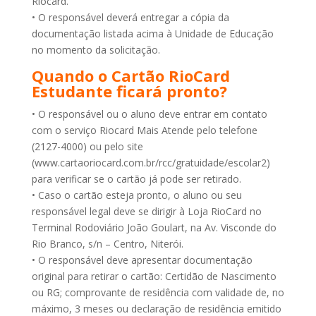
Riocard.
• O responsável deverá entregar a cópia da
documentação listada acima à Unidade de Educação
no momento da solicitação.
Quando o Cartão RioCard
Estudante ficará pronto?
• O responsável ou o aluno deve entrar em contato
com o serviço Riocard Mais Atende pelo telefone
(2127-4000) ou pelo site
(www.cartaoriocard.com.br/rcc/gratuidade/escolar2)
para verificar se o cartão já pode ser retirado.
• Caso o cartão esteja pronto, o aluno ou seu
responsável legal deve se dirigir à Loja RioCard no
Terminal Rodoviário João Goulart, na Av. Visconde do
Rio Branco, s/n – Centro, Niterói.
• O responsável deve apresentar documentação
original para retirar o cartão: Certidão de Nascimento
ou RG; comprovante de residência com validade de, no
máximo, 3 meses ou declaração de residência emitido