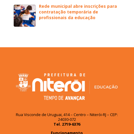
Rede municipal abre inscrições para
contratação temporária de
profissionais da educação
Rua Visconde de Uruguai, 414 – Centro – Niterói-RJ – CEP:
24030-072
Tel. 2719-6376
Funcionamento