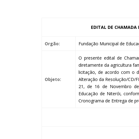
EDITAL DE CHAMADA P
Orgão:
Fundação Municipal de Educaç
O presente edital de Chamam
diretamente da agricultura f
licitação, de acordo com o 
Objeto:
Alteração da Resolução/CD/
21, de 16 de Novembro de 
Educação de Niterói, confor
Cronograma de Entrega de pr