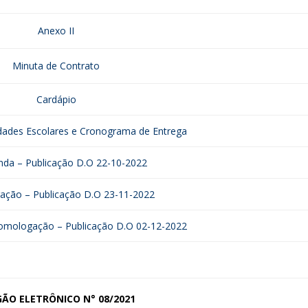
Anexo II
Minuta de Contrato
Cardápio
dades Escolares e Cronograma de Entrega
nda – Publicação D.O 22-10-2022
ção – Publicação D.O 23-11-2022
omologação – Publicação D.O 02-12-2022
GÃO ELETRÔNICO
N° 08/2021