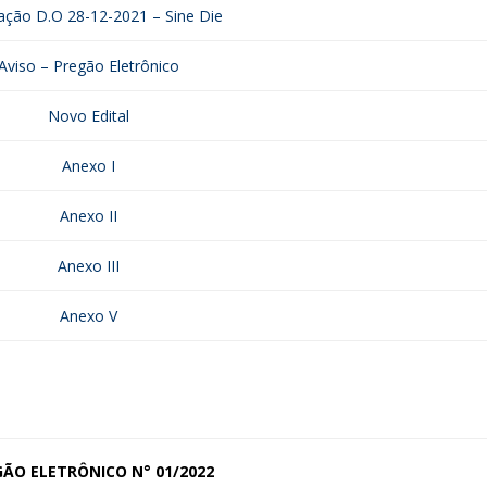
ação D.O 28-12-2021 – Sine Die
Aviso – Pregão Eletrônico
Novo Edital
Anexo I
Anexo II
Anexo III
Anexo V
GÃO ELETRÔNICO
N° 01/2022