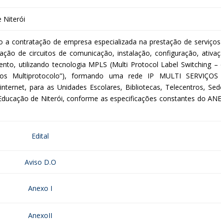
 Niterói
o a contratação de empresa especializada na prestação de serviços
ão de circuitos de comunicação, instalação, configuração, ativaç
to, utilizando tecnologia MPLS (Multi Protocol Label Switching –
los Multiprotocolo”), formando uma rede IP MULTI SERVIÇOS
internet, para as Unidades Escolares, Bibliotecas, Telecentros, Sed
Educação de Niterói, conforme as especificações constantes do AN
Edital
Aviso D.O
Anexo I
AnexoII