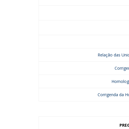
Relação das Uni
Corrige
Homologa
Corrigenda da H
PRE