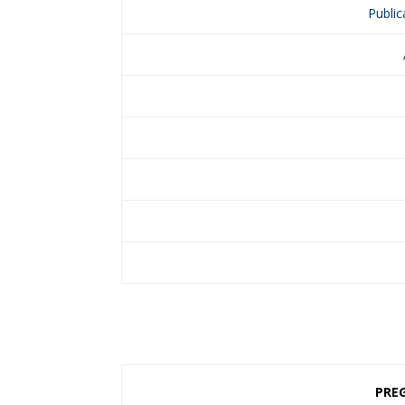
Public
PRE