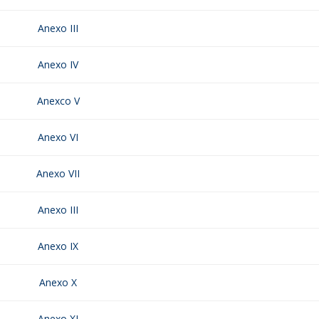
Anexo III
Anexo IV
Anexco V
Anexo VI
Anexo VII
Anexo III
Anexo IX
Anexo X
Anexo XI