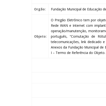
Orgão:
Fundação Municipal de Educação de
O Pregão Eletrônico tem por objet
Rede WAN e Internet com implantaç
operação/manutenção, monitoramen
Objeto:
português, “Comutação de Rótu
telecomunicações, link dedicado e 
Anexos da Fundação Municipal de 
I – Termo de Referência do Objeto.