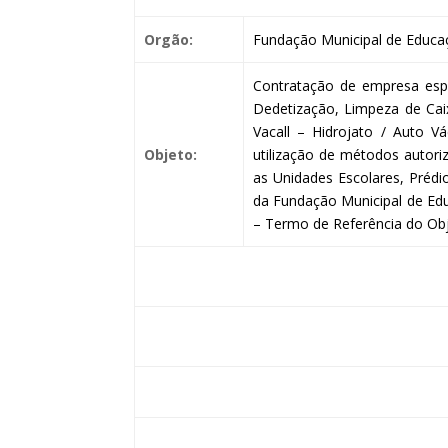
Orgão:
Fundação Municipal de Educaç
Contratação de empresa espe
Dedetização, Limpeza de Cai
Vacall – Hidrojato / Auto 
Objeto:
utilização de métodos autori
as Unidades Escolares, Prédi
da Fundação Municipal de Edu
– Termo de Referência do Obj