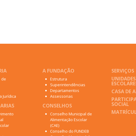
RIA
A FUNDAÇÃO
SERVIÇOS
UNIDADES
o de
Estrutura
ESCOLARE
Superintendências
Departamentos
CASA DE 
 Jurídica
Assessorias
PARTICIP
SOCIAL
ARIAS
CONSELHOS
MATRÍCUL
vimento
Conselho Municipal de
al
Alimentação Escolar
colar
(CAE)
Conselho do FUNDEB