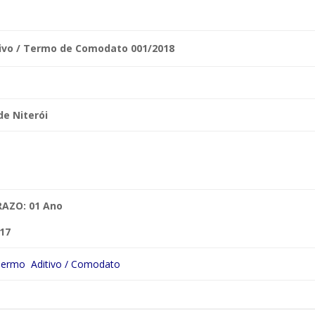
ivo / Termo de Comodato 001/2018
 de
Niterói
 PRAZO: 01 Ano
17
ermo Aditivo / Comodato