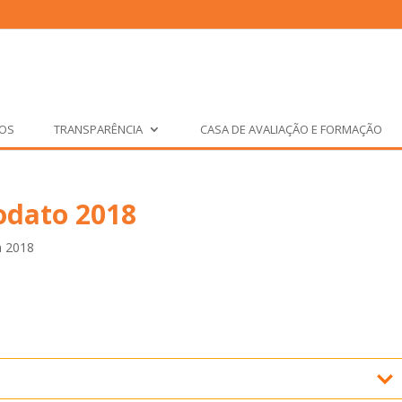
ÇOS
TRANSPARÊNCIA
CASA DE AVALIAÇÃO E FORMAÇÃO
odato 2018
a 2018