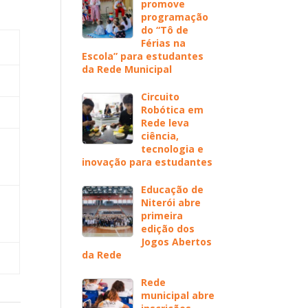
promove
programação
do “Tô de
Férias na
Escola” para estudantes
da Rede Municipal
Circuito
Robótica em
Rede leva
ciência,
tecnologia e
inovação para estudantes
Educação de
Niterói abre
primeira
edição dos
Jogos Abertos
da Rede
Rede
municipal abre