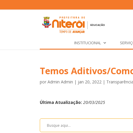
INSTITUCIONAL
SERVI
Temos Aditivos/Com
por
Admin Admin
|
jan 20, 2022
|
Transparênci
Última Atualização:
20/03/2025