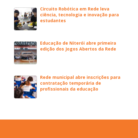
Circuito Robótica em Rede leva
ciência, tecnologia e inovação para
estudantes
Educação de Niterói abre primeira
edição dos Jogos Abertos da Rede
Rede municipal abre inscrições para
contratação temporária de
profissionais da educação