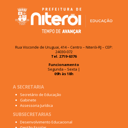
Rua Visconde de Uruguai, 414 – Centro – Niterói-RJ – CEP:
24030-072
Tel. 2719-6376
Funcionamento
Segunda – Sexta |
09h às 18h
A SECRETARIA
Secretário de Educação
Gabinete
Assessoria Jurídica
SUBSECRETARIAS
Desenvolvimento Educacional
Gestão Escolar