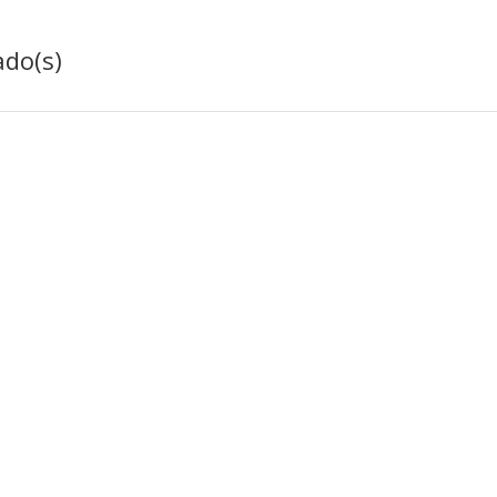
ado(s)