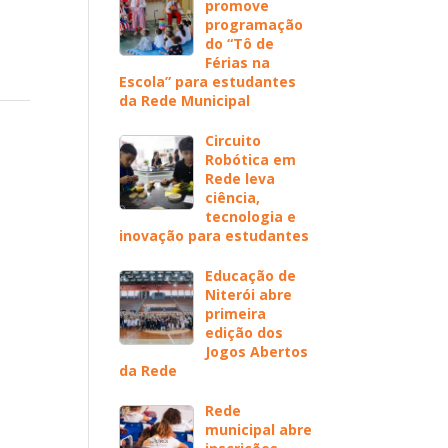
promove
programação
do “Tô de
Férias na
Escola” para estudantes
da Rede Municipal
Circuito
Robótica em
Rede leva
ciência,
tecnologia e
inovação para estudantes
Educação de
Niterói abre
primeira
edição dos
Jogos Abertos
da Rede
Rede
municipal abre