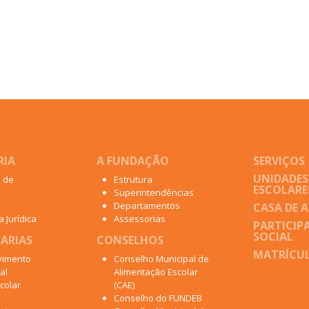
RIA
A FUNDAÇÃO
SERVIÇOS
UNIDADES
o de
Estrutura
ESCOLARE
Superintendências
Departamentos
CASA DE 
 Jurídica
Assessorias
PARTICIP
SOCIAL
ARIAS
CONSELHOS
MATRÍCUL
vimento
Conselho Municipal de
al
Alimentação Escolar
colar
(CAE)
Conselho do FUNDEB