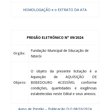
HOMOLOGAÇÂO e o EXTRATO DA ATA
PREGÃO ELETRÔNICO N° 09/2024
Fundação Municipal de Educação de
Orgão:
Niterói
O objeto da presente licitação é a
Aquisição de AQUISIÇÃO DE
Objeto:
BEBEDOURO ACESSÍVEL conforme
condições, quantidades e exigências
estabelecidas neste Edital e seus anexos.
Aviso de Pregão – Publicação D.O 08/10/2024