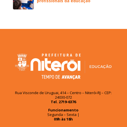
profissionais da educação
Rua Visconde de Uruguai, 414 – Centro – Niterói-RJ – CEP:
24030-072
Tel. 2719-6376
Funcionamento
Segunda – Sexta |
09h às 18h