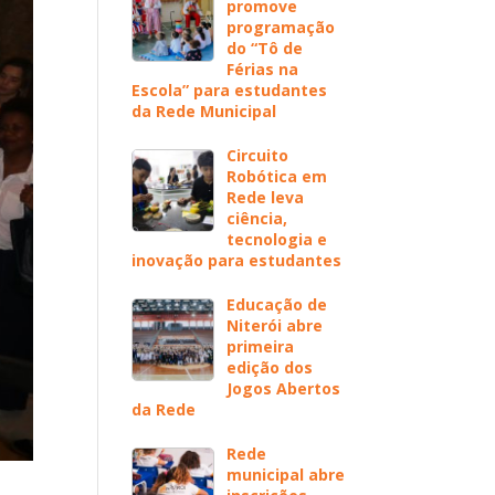
promove
programação
do “Tô de
Férias na
Escola” para estudantes
da Rede Municipal
Circuito
Robótica em
Rede leva
ciência,
tecnologia e
inovação para estudantes
Educação de
Niterói abre
primeira
edição dos
Jogos Abertos
da Rede
Rede
municipal abre