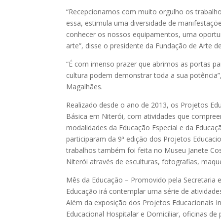
“Recepcionamos com muito orgulho os trabalho
essa, estimula uma diversidade de manifestaçõe
conhecer os nossos equipamentos, uma oportun
arte”, disse o presidente da Fundação de Arte d
“É com imenso prazer que abrimos as portas pa
cultura podem demonstrar toda a sua potência”,
Magalhães.
Realizado desde o ano de 2013, os Projetos Educ
Básica em Niterói, com atividades que compree
modalidades da Educação Especial e da Educaçã
participaram da 9ª edição dos Projetos Educacio
trabalhos também foi feita no Museu Janete Cost
Niterói através de esculturas, fotografias, maqu
Mês da Educação – Promovido pela Secretaria 
Educação irá contemplar uma série de atividade
Além da exposição dos Projetos Educacionais I
Educacional Hospitalar e Domiciliar, oficinas de