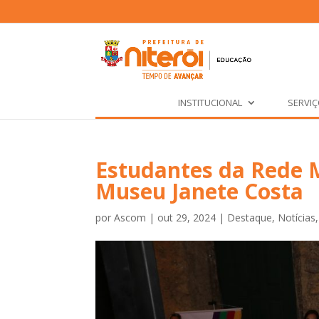
INSTITUCIONAL
SERVI
Estudantes da Rede 
Museu Janete Costa
por
Ascom
|
out 29, 2024
|
Destaque
,
Notícias