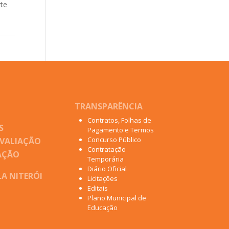
rte
TRANSPARÊNCIA
Contratos, Folhas de
S
Pagamento e Termos
Concurso Público
AVALIAÇÃO
Contratação
AÇÃO
Temporária
Diário Oficial
A NITERÓI
Licitações
Editais
Plano Municipal de
Educação