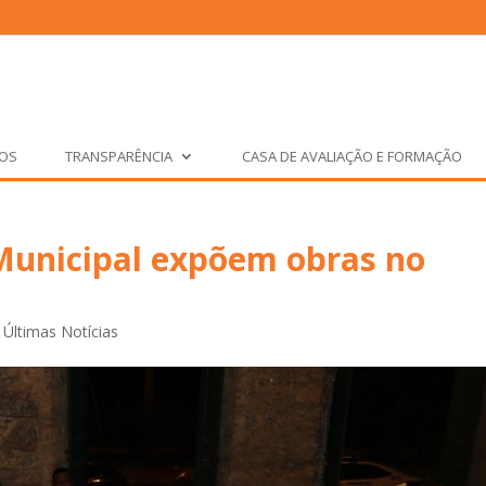
ÇOS
TRANSPARÊNCIA
CASA DE AVALIAÇÃO E FORMAÇÃO
Municipal expõem obras no
,
Últimas Notícias