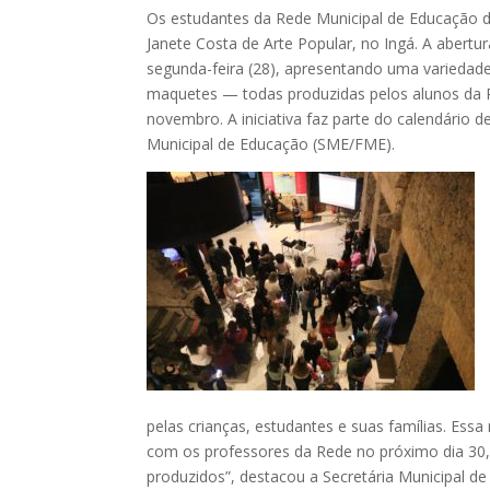
Os estudantes da Rede Municipal de Educação d
Janete Costa de Arte Popular, no Ingá. A abertu
segunda-feira (28), apresentando uma variedade 
maquetes — todas produzidas pelos alunos da Re
novembro. A iniciativa faz parte do calendário
Municipal de Educação (SME/FME).
pelas crianças, estudantes e suas famílias. E
com os professores da Rede no próximo dia 30
produzidos”, destacou a Secretária Municipal d