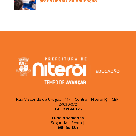
profissionais da educação
Rua Visconde de Uruguai, 414 – Centro – Niterói-RJ – CEP:
24030-072
Tel. 2719-6376
Funcionamento
Segunda – Sexta |
09h às 18h