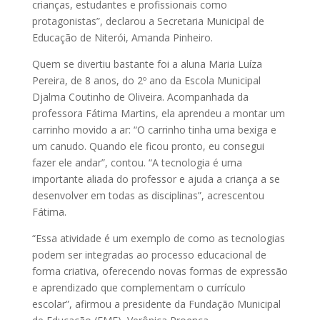
crianças, estudantes e profissionais como
protagonistas”, declarou a Secretaria Municipal de
Educação de Niterói, Amanda Pinheiro.
Quem se divertiu bastante foi a aluna Maria Luíza
Pereira, de 8 anos, do 2º ano da Escola Municipal
Djalma Coutinho de Oliveira. Acompanhada da
professora Fátima Martins, ela aprendeu a montar um
carrinho movido a ar: “O carrinho tinha uma bexiga e
um canudo. Quando ele ficou pronto, eu consegui
fazer ele andar”, contou. “A tecnologia é uma
importante aliada do professor e ajuda a criança a se
desenvolver em todas as disciplinas”, acrescentou
Fátima.
“Essa atividade é um exemplo de como as tecnologias
podem ser integradas ao processo educacional de
forma criativa, oferecendo novas formas de expressão
e aprendizado que complementam o currículo
escolar”, afirmou a presidente da Fundação Municipal