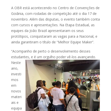
A OBR está acontecendo no Centro de Convenções de
Goiânia, com rodadas de competição até o dia 17 de
novembro. Além das disputas, o evento também conta
com cursos e apresentações. Na Etapa Estadual, as
equipes da João Brazil apresentaram os seus
protótipos, conquistaram as vagas para a Nacional, e
ainda garantiram o título de “Melhor Equipe Maker”.
“Acompanho de perto o desenvolvimento desses
estudantes, e é um orgulh
o poder vê-los avançando.
Neste
ano,
investi
mos
em
novos
materi
ais e
equipa