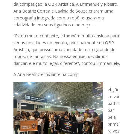
da competição: a OBR Artística. A Emmanuely Ribeiro,
Ana Beatriz Correa e Lavínia de Souza criaram uma
coreografia integrada com o robô, e usaram a
criatividade em seus figurinos e adereços.
“Estou muito confiante, e também muito ansiosa para
ver as novidades do evento, principalmente na OBR
Artística, que possui uma variedade muito grande de
robôs, de fantasias. Na nossa equipe, decidimos
dançar, e é muito legal, diferente”, contou Emmanuely.
A Ana Beatriz é iniciante na comp
etição
, e vai
partici
par
pela
primei
ra vez