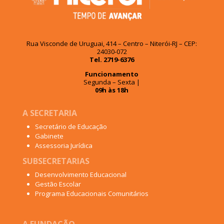
Rua Visconde de Uruguai, 414 – Centro – Niterói-RJ – CEP:
24030-072
Tel. 2719-6376
Funcionamento
Segunda – Sexta |
09h às 18h
A SECRETARIA
Secretário de Educação
Gabinete
Assessoria Jurídica
SUBSECRETARIAS
Desenvolvimento Educacional
Gestão Escolar
Programa Educacionais Comunitários
A FUNDAÇÃO