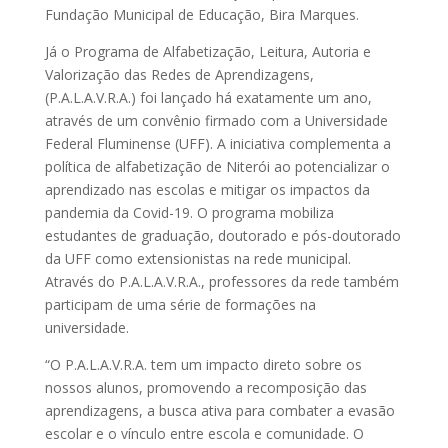
Fundação Municipal de Educação, Bira Marques.
Já o Programa de Alfabetização, Leitura, Autoria e
Valorização das Redes de Aprendizagens,
(P.A.L.A.V.R.A.) foi lançado há exatamente um ano,
através de um convênio firmado com a Universidade
Federal Fluminense (UFF). A iniciativa complementa a
política de alfabetização de Niterói ao potencializar o
aprendizado nas escolas e mitigar os impactos da
pandemia da Covid-19. O programa mobiliza
estudantes de graduação, doutorado e pós-doutorado
da UFF como extensionistas na rede municipal.
Através do P.A.L.A.V.R.A., professores da rede também
participam de uma série de formações na
universidade.
“O P.A.L.A.V.R.A. tem um impacto direto sobre os
nossos alunos, promovendo a recomposição das
aprendizagens, a busca ativa para combater a evasão
escolar e o vínculo entre escola e comunidade. O