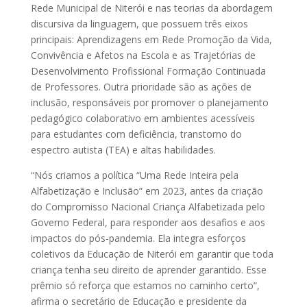
Rede Municipal de Niterói e nas teorias da abordagem
discursiva da linguagem, que possuem três eixos
principais: Aprendizagens em Rede Promoção da Vida,
Convivência e Afetos na Escola e as Trajetórias de
Desenvolvimento Profissional Formação Continuada
de Professores. Outra prioridade são as ações de
inclusão, responsáveis por promover o planejamento
pedagógico colaborativo em ambientes acessíveis
para estudantes com deficiência, transtorno do
espectro autista (TEA) e altas habilidades.
“Nós criamos a política “Uma Rede Inteira pela
Alfabetização e Inclusão” em 2023, antes da criação
do Compromisso Nacional Criança Alfabetizada pelo
Governo Federal, para responder aos desafios e aos
impactos do pós-pandemia. Ela integra esforços
coletivos da Educação de Niterói em garantir que toda
criança tenha seu direito de aprender garantido. Esse
prêmio só reforça que estamos no caminho certo”,
afirma o secretário de Educação e presidente da