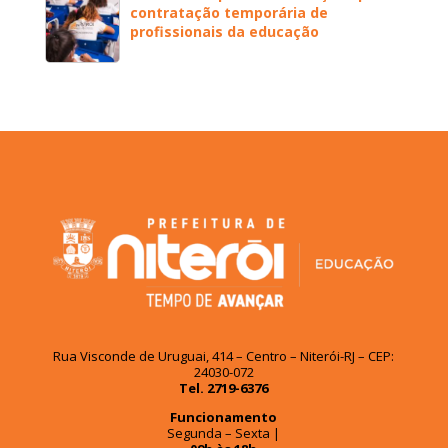
contratação temporária de
profissionais da educação
Rua Visconde de Uruguai, 414 – Centro – Niterói-RJ – CEP:
24030-072
Tel. 2719-6376
Funcionamento
Segunda – Sexta |