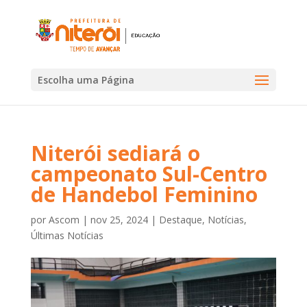
Escolha uma Página
Niterói sediará o
campeonato Sul-Centro
de Handebol Feminino
por
Ascom
|
nov 25, 2024
|
Destaque
,
Notícias
,
Últimas Notícias