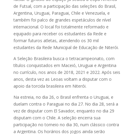
de Futsal, com a participação das seleções do Brasil,
Argentina, Uruguai, Paraguai, Chile e Venezuela, e
também foi palco de grandes espetáculos de nível
internacional. O local foi totalmente reformado e
equipado para receber os estudantes da Rede e
formar futuros atletas, atendendo os 30 mil
estudantes da Rede Municipal de Educação de Niterói.
A Seleção Brasileira busca o tetracampeonato, com
títulos conquistados em Maceió, Uruguai e Argentina
no currículo, nos anos de 2018, 2021 e 2022. Após seis
anos, desta vez as Leoas voltam a disputar com o
apoio da torcida brasileira em Niterói.
Na estreia, no dia 26, o Brasil enfrenta o Uruguai, e
duelam contra o Paraguai no dia 27. No dia 28, será a
vez de disputar com El Savador, enquanto no dia 29
disputam com o Chile. A seleção encerra sua
participação no torneio no dia 30, num clássico contra
a Argentina. Os horários dos jogos ainda serão