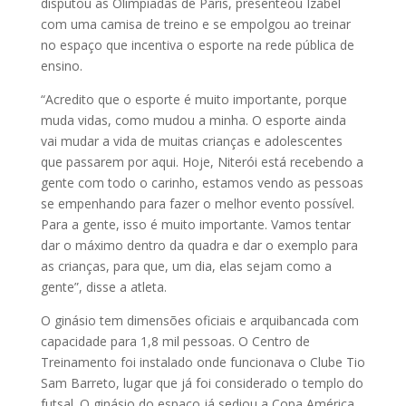
disputou as Olimpíadas de Paris, presenteou Izabel
com uma camisa de treino e se empolgou ao treinar
no espaço que incentiva o esporte na rede pública de
ensino.
“Acredito que o esporte é muito importante, porque
muda vidas, como mudou a minha. O esporte ainda
vai mudar a vida de muitas crianças e adolescentes
que passarem por aqui. Hoje, Niterói está recebendo a
gente com todo o carinho, estamos vendo as pessoas
se empenhando para fazer o melhor evento possível.
Para a gente, isso é muito importante. Vamos tentar
dar o máximo dentro da quadra e dar o exemplo para
as crianças, para que, um dia, elas sejam como a
gente”, disse a atleta.
O ginásio tem dimensões oficiais e arquibancada com
capacidade para 1,8 mil pessoas. O Centro de
Treinamento foi instalado onde funcionava o Clube Tio
Sam Barreto, lugar que já foi considerado o templo do
futsal. O ginásio do espaço já sediou a Copa América