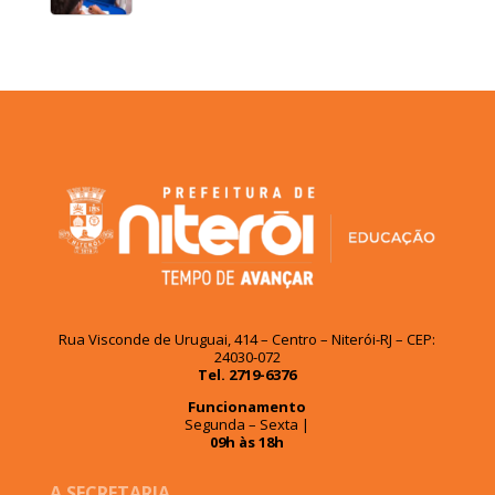
Rua Visconde de Uruguai, 414 – Centro – Niterói-RJ – CEP:
24030-072
Tel. 2719-6376
Funcionamento
Segunda – Sexta |
09h às 18h
A SECRETARIA