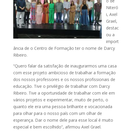
o de
Niteró
i, Axel
Grael,
destac
ou a
import
ância de o Centro de Formação ter o nome de Darcy
Ribeiro.
“Quero falar da satisfação de inaugurarmos uma casa
com esse projeto ambicioso de trabalhar a formação
dos nossos professores e os nossos profissionais de
educação. Tive o privilégio de trabalhar com Darcy
Ribeiro. Tive a oportunidade de trabalhar com ele em
vários projetos e experimentar, muito de perto, o
quanto ele era uma pessoa brilhante e vocacionada
para olhar para o nosso país com um olhar de
esperança. Dar o nome dele para esse local é muito
especial e bem escolhido”, afirmou Axel Grael.