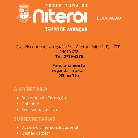
Rua Visconde de Uruguai, 414 – Centro – Niterói-RJ – CEP:
24030-072
Tel. 2719-6376
Funcionamento
Segunda – Sexta |
09h às 18h
A SECRETARIA
Secretário de Educação
Gabinete
Assessoria Jurídica
SUBSECRETARIAS
Desenvolvimento Educacional
Gestão Escolar