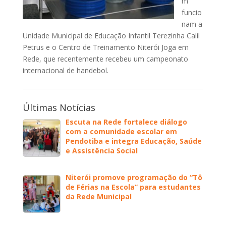
m
funcio
nam a
Unidade Municipal de Educação Infantil Terezinha Calil
Petrus e o Centro de Treinamento Niterói Joga em
Rede, que recentemente recebeu um campeonato
internacional de handebol.
Últimas Notícias
Escuta na Rede fortalece diálogo
com a comunidade escolar em
Pendotiba e integra Educação, Saúde
e Assistência Social
Niterói promove programação do “Tô
de Férias na Escola” para estudantes
da Rede Municipal