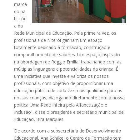
marca
do na
históri
a da
Rede Municipal de Educação. Pela primeira vez, os
profissionais de Niterói ganham um espaço
totalmente dedicado à formação, construção e
compartilhamento de saberes. Um espaço inspirado
na abordagem de Reggio Emília, trabalhando com as
múltiplas linguagens e potencialidades da criança. É
uma iniciativa que investe e valoriza os nossos
profissionais, com objetivo de proporcionar uma
educação pública de cada vez mais qualidade para as
nossas crianças, dialogando diretamente com a nossa
política Uma Rede Inteira pela Alfabetização e
Inclusão”, disse o presidente e secretário municipal de
Educação, Bira Marques.
De acordo com a subsecretária de Desenvolvimento
Educacional, Ana Schilke, o Centro de Formação tem