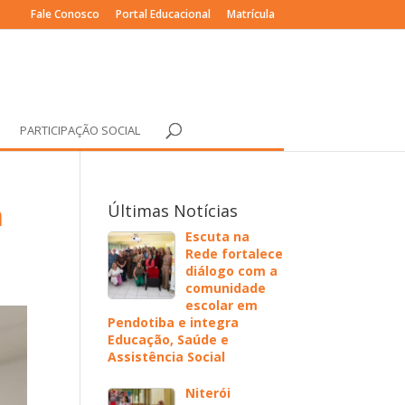
Fale Conosco
Portal Educacional
Matrícula
PARTICIPAÇÃO SOCIAL
m
Últimas Notícias
Escuta na
Rede fortalece
diálogo com a
comunidade
escolar em
Pendotiba e integra
Educação, Saúde e
Assistência Social
Niterói