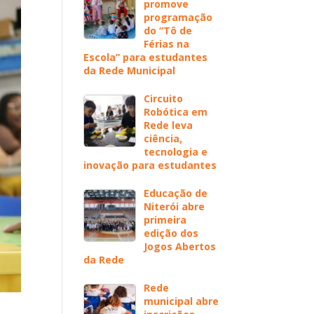
promove
programação
do “Tô de
Férias na
Escola” para estudantes
da Rede Municipal
Circuito
Robótica em
Rede leva
ciência,
tecnologia e
inovação para estudantes
Educação de
Niterói abre
primeira
edição dos
Jogos Abertos
da Rede
Rede
municipal abre