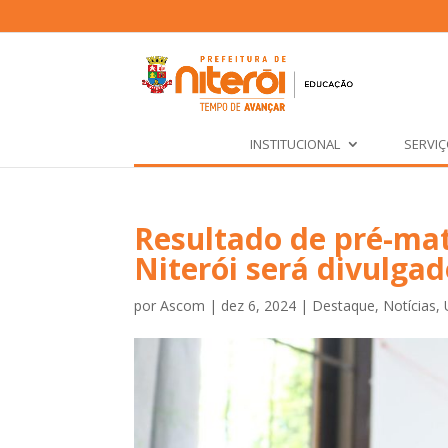
INSTITUCIONAL
SERVI
Resultado de pré-mat
Niterói será divulgad
por
Ascom
|
dez 6, 2024
|
Destaque
,
Notícias
,