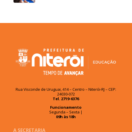
Rua Visconde de Uruguai, 414 – Centro – Niterói-RJ – CEP:
24030-072
Tel. 2719-6376
Funcionamento
Segunda – Sexta |
09h às 18h
A SECRETARIA