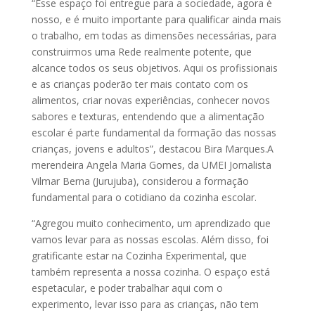
“Esse espaço foi entregue para a sociedade, agora é
nosso, e é muito importante para qualificar ainda mais
o trabalho, em todas as dimensões necessárias, para
construirmos uma Rede realmente potente, que
alcance todos os seus objetivos. Aqui os profissionais
e as crianças poderão ter mais contato com os
alimentos, criar novas experiências, conhecer novos
sabores e texturas, entendendo que a alimentação
escolar é parte fundamental da formação das nossas
crianças, jovens e adultos”, destacou Bira Marques.A
merendeira Angela Maria Gomes, da UMEI Jornalista
Vilmar Berna (Jurujuba), considerou a formação
fundamental para o cotidiano da cozinha escolar.
“Agregou muito conhecimento, um aprendizado que
vamos levar para as nossas escolas. Além disso, foi
gratificante estar na Cozinha Experimental, que
também representa a nossa cozinha. O espaço está
espetacular, e poder trabalhar aqui com o
experimento, levar isso para as crianças, não tem