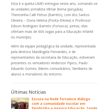
Esta é a quinta UMEI entregue neste ano, somando-se
às unidades Jornalista Vilmar Berna (Jurujuba),
Therezinha Calil Petrus (Barreto), Leni dos Santos
Oliveira – Dona Helena (Ponta d’Areia) e Professor
Edison Rodrigues Barreto (Fonseca). Juntas, elas
ofertam mais de 600 vagas para a Educação Infantil
no município.
Além da equipe pedagógica da unidade, representada
pela diretora Mariângela Fernandes, e de
representantes da secretaria de Educação, estiveram
presentes os vereadores Anderson Pipico, Paulo
Eduardo Gomes, líderes comunitários, familiares de
alunos e moradores do entorno.
Últimas Notícias
Escuta na Rede fortalece diálogo
com a comunidade escolar em
Pendotiba e integra Educação, Saúde