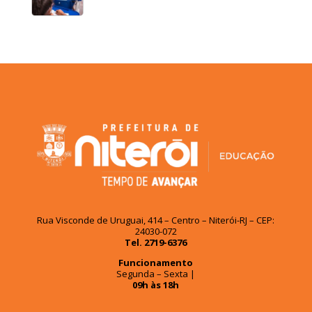
Rua Visconde de Uruguai, 414 – Centro – Niterói-RJ – CEP:
24030-072
Tel. 2719-6376
Funcionamento
Segunda – Sexta |
09h às 18h