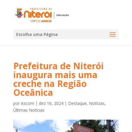
Escolha uma Página
Prefeitura de Niterói
inaugura mais uma
creche na Região
Oceânica
por
Ascom
|
dez 16, 2024
|
Destaque
,
Notícias
,
Últimas Notícias