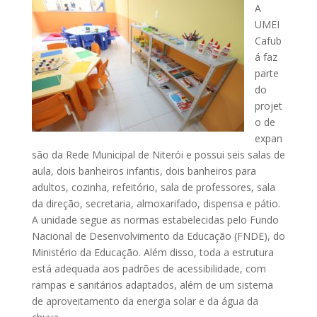
A
UMEI
Cafub
á faz
parte
do
projet
o de
expan
são da Rede Municipal de Niterói e possui seis salas de
aula, dois banheiros infantis, dois banheiros para
adultos, cozinha, refeitório, sala de professores, sala
da direção, secretaria, almoxarifado, dispensa e pátio.
A unidade segue as normas estabelecidas pelo Fundo
Nacional de Desenvolvimento da Educação (FNDE), do
Ministério da Educação. Além disso, toda a estrutura
está adequada aos padrões de acessibilidade, com
rampas e sanitários adaptados, além de um sistema
de aproveitamento da energia solar e da água da