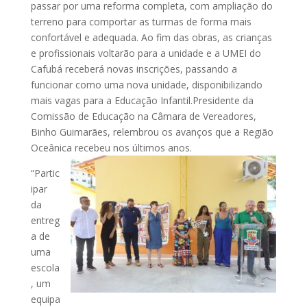
passar por uma reforma completa, com ampliação do
terreno para comportar as turmas de forma mais
confortável e adequada. Ao fim das obras, as crianças
e profissionais voltarão para a unidade e a UMEI do
Cafubá receberá novas inscrições, passando a
funcionar como uma nova unidade, disponibilizando
mais vagas para a Educação Infantil.Presidente da
Comissão de Educação na Câmara de Vereadores,
Binho Guimarães, relembrou os avanços que a Região
Oceânica recebeu nos últimos anos.
“Partic
ipar
da
entreg
a de
uma
escola
, um
equipa