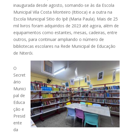
inaugurada desde agosto, somando-se às da Escola
Municipal Vila Costa Monteiro (Ititioca) e a outra na
Escola Municipal Sitio do Ipê (Maria Paula). Mais de 25
mil livros foram adquiridos de 2023 até agora, além de
equipamentos como estantes, mesas, cadeiras, entre
outros, para continuar ampliando o número de
bibliotecas escolares na Rede Municipal de Educação
de Niterói.
O
Secret
ário
Munici
pal de
Educa
ção e
Presid
ente
da