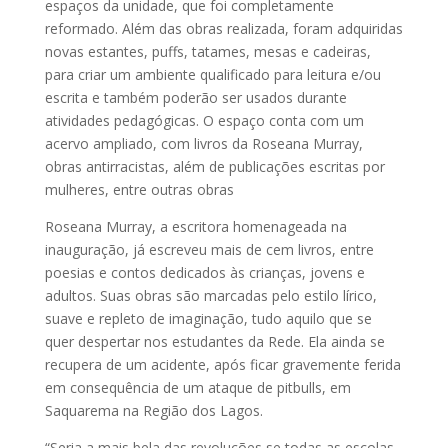
espaços da unidade, que foi completamente
reformado. Além das obras realizada, foram adquiridas
novas estantes, puffs, tatames, mesas e cadeiras,
para criar um ambiente qualificado para leitura e/ou
escrita e também poderão ser usados durante
atividades pedagógicas. O espaço conta com um
acervo ampliado, com livros da Roseana Murray,
obras antirracistas, além de publicações escritas por
mulheres, entre outras obras
Roseana Murray, a escritora homenageada na
inauguração, já escreveu mais de cem livros, entre
poesias e contos dedicados às crianças, jovens e
adultos. Suas obras são marcadas pelo estilo lírico,
suave e repleto de imaginação, tudo aquilo que se
quer despertar nos estudantes da Rede. Ela ainda se
recupera de um acidente, após ficar gravemente ferida
em consequência de um ataque de pitbulls, em
Saquarema na Região dos Lagos.
“Seria a mais bela das revoluções se todas as escolas