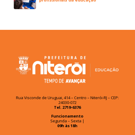
Rua Visconde de Uruguai, 414 – Centro – Niterói-RJ – CEP:
24030-072
Tel. 2719-6376
Funcionamento
Segunda – Sexta |
09h às 18h