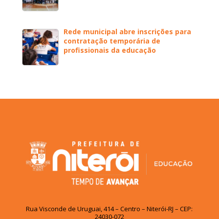
Rede municipal abre inscrições para
contratação temporária de
profissionais da educação
Rua Visconde de Uruguai, 414 – Centro – Niterói-RJ – CEP:
24030-072