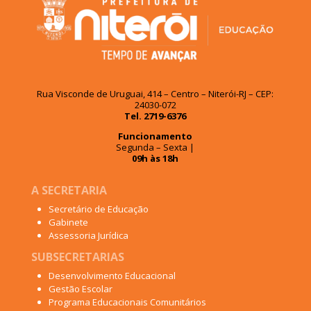
Rua Visconde de Uruguai, 414 – Centro – Niterói-RJ – CEP:
24030-072
Tel. 2719-6376
Funcionamento
Segunda – Sexta |
09h às 18h
A SECRETARIA
Secretário de Educação
Gabinete
Assessoria Jurídica
SUBSECRETARIAS
Desenvolvimento Educacional
Gestão Escolar
Programa Educacionais Comunitários