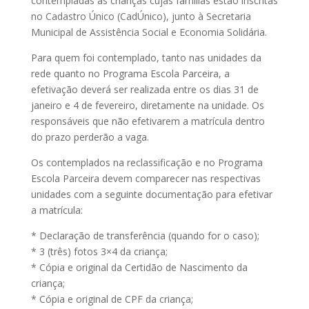
contempladas as crianças cujas famílias estão inscritas
no Cadastro Único (CadÚnico), junto à Secretaria
Municipal de Assistência Social e Economia Solidária.
Para quem foi contemplado, tanto nas unidades da
rede quanto no Programa Escola Parceira, a
efetivação deverá ser realizada entre os dias 31 de
janeiro e 4 de fevereiro, diretamente na unidade. Os
responsáveis que não efetivarem a matrícula dentro
do prazo perderão a vaga.
Os contemplados na reclassificação e no Programa
Escola Parceira devem comparecer nas respectivas
unidades com a seguinte documentação para efetivar
a matrícula:
* Declaração de transferência (quando for o caso);
* 3 (três) fotos 3×4 da criança;
* Cópia e original da Certidão de Nascimento da
criança;
* Cópia e original de CPF da criança;