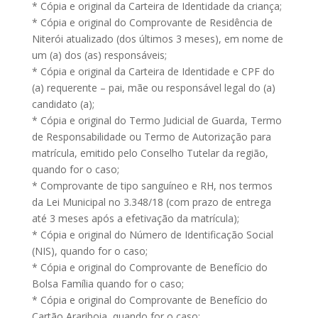
* Cópia e original da Carteira de Identidade da criança;
* Cópia e original do Comprovante de Residência de
Niterói atualizado (dos últimos 3 meses), em nome de
um (a) dos (as) responsáveis;
* Cópia e original da Carteira de Identidade e CPF do
(a) requerente – pai, mãe ou responsável legal do (a)
candidato (a);
* Cópia e original do Termo Judicial de Guarda, Termo
de Responsabilidade ou Termo de Autorização para
matrícula, emitido pelo Conselho Tutelar da região,
quando for o caso;
* Comprovante de tipo sanguíneo e RH, nos termos
da Lei Municipal no 3.348/18 (com prazo de entrega
até 3 meses após a efetivação da matrícula);
* Cópia e original do Número de Identificação Social
(NIS), quando for o caso;
* Cópia e original do Comprovante de Benefício do
Bolsa Família quando for o caso;
* Cópia e original do Comprovante de Benefício do
Cartão Arariboia, quando for o caso;