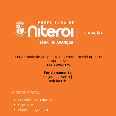
Rua Visconde de Uruguai, 414 – Centro – Niterói-RJ – CEP:
24030-072
Tel. 2719-6376
Funcionamento
Segunda – Sexta |
09h às 18h
A SECRETARIA
Secretário de Educação
Gabinete
Assessoria Jurídica