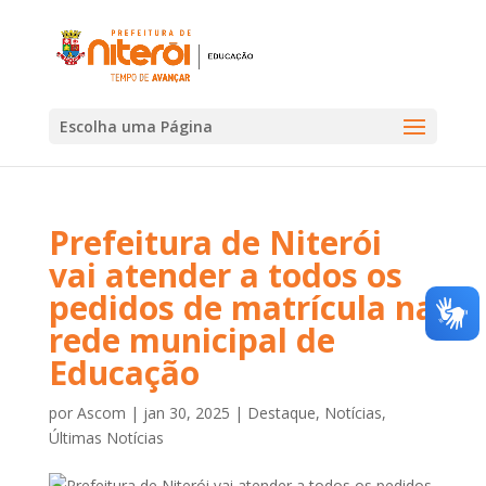
Escolha uma Página
Prefeitura de Niterói
vai atender a todos os
pedidos de matrícula na
rede municipal de
Educação
por
Ascom
|
jan 30, 2025
|
Destaque
,
Notícias
,
Últimas Notícias