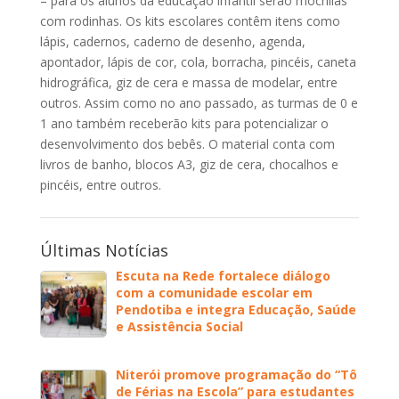
– para os alunos da educação infantil serão mochilas
com rodinhas. Os kits escolares contêm itens como
lápis, cadernos, caderno de desenho, agenda,
apontador, lápis de cor, cola, borracha, pincéis, caneta
hidrográfica, giz de cera e massa de modelar, entre
outros. Assim como no ano passado, as turmas de 0 e
1 ano também receberão kits para potencializar o
desenvolvimento dos bebês. O material conta com
livros de banho, blocos A3, giz de cera, chocalhos e
pincéis, entre outros.
Últimas Notícias
Escuta na Rede fortalece diálogo
com a comunidade escolar em
Pendotiba e integra Educação, Saúde
e Assistência Social
Niterói promove programação do “Tô
de Férias na Escola” para estudantes