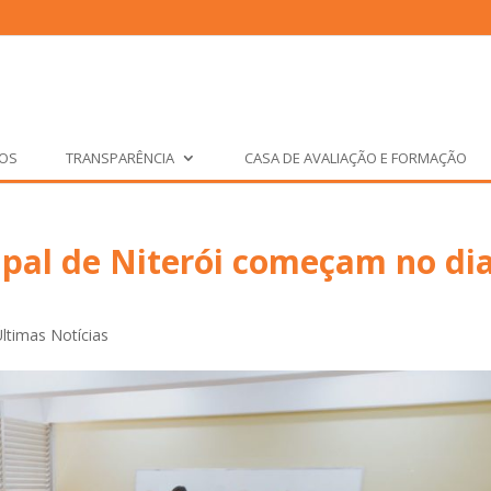
ÇOS
TRANSPARÊNCIA
CASA DE AVALIAÇÃO E FORMAÇÃO
pal de Niterói começam no dia
Últimas Notícias