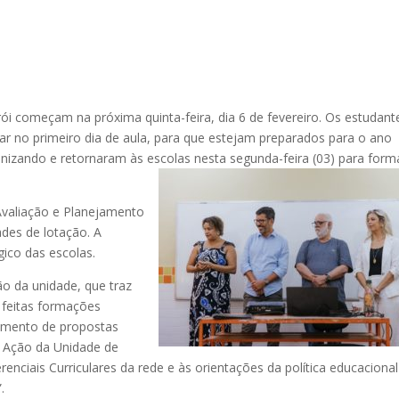
ói começam na próxima quinta-feira, dia 6 de fevereiro. Os estudant
lar no primeiro dia de aula, para que estejam preparados para o ano
ganizando e retornaram às escolas nesta segunda-feira (03) para for
 Avaliação e Planejamento
des de lotação. A
gico das escolas.
o da unidade, que traz
 feitas formações
amento de propostas
e Ação da Unidade de
nciais Curriculares da rede e às orientações da política educacional
.