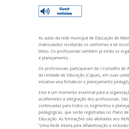
As aulas da rede municipal de Educação de Niter
matriculados receberão os uniformes e kit esco
letivo. Os profissionais também já estão se or
e planejamento.
Os profissionais participaram do I Conselho de
da Unidade de Educação (Capue), em suas unida
iniciativa visa fortalecer o planejamento pedagó
Este é um momento essencial para a organizaçã
acolhimento e integração dos profissionais. São
continuadas para todos os segmentos e planej
pedagógicas, que serão registradas no Plano d
Educação. As formações são alinhadas aos Refere
“Uma Rede Inteira pela Alfabetização e Inclusão”