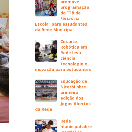
promove
programação
do “Tô de
Férias na
Escola” para estudantes
da Rede Municipal
Circuito
Robótica em
Rede leva
ciência,
tecnologia e
inovação para estudantes
Educação de
Niterói abre
primeira
edição dos
Jogos Abertos
da Rede
Rede
municipal abre