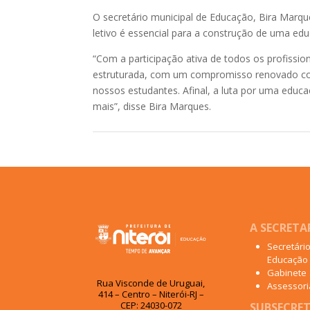
O secretário municipal de Educação, Bira Marqu
letivo é essencial para a construção de uma edu
“Com a participação ativa de todos os profissio
estruturada, com um compromisso renovado com 
nossos estudantes. Afinal, a luta por uma educ
mais”, disse Bira Marques.
A SECRETA
Secretári
Educação
Gabinete
Rua Visconde de Uruguai,
Assessoria
414 – Centro – Niterói-RJ –
CEP: 24030-072
SUBSECRET