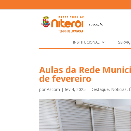
INSTITUCIONAL
SERVI
Aulas da Rede Munici
de fevereiro
por
Ascom
|
fev 4, 2025
|
Destaque
,
Notícias
,