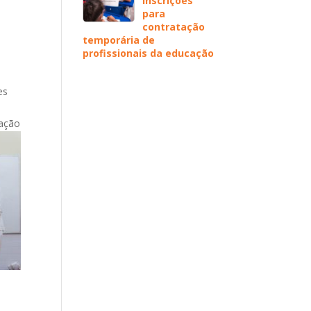
inscrições
para
contratação
temporária de
profissionais da educação
es
mação