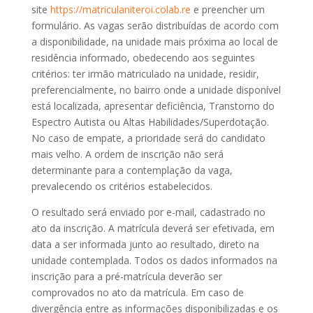
site
https://matriculaniteroi.colab.re
e preencher um
formulário. As vagas serão distribuídas de acordo com
a disponibilidade, na unidade mais próxima ao local de
residência informado, obedecendo aos seguintes
critérios: ter irmão matriculado na unidade, residir,
preferencialmente, no bairro onde a unidade disponível
está localizada, apresentar deficiência, Transtorno do
Espectro Autista ou Altas Habilidades/Superdotação.
No caso de empate, a prioridade será do candidato
mais velho. A ordem de inscrição não será
determinante para a contemplação da vaga,
prevalecendo os critérios estabelecidos.
O resultado será enviado por e-mail, cadastrado no
ato da inscrição. A matrícula deverá ser efetivada, em
data a ser informada junto ao resultado, direto na
unidade contemplada. Todos os dados informados na
inscrição para a pré-matrícula deverão ser
comprovados no ato da matrícula. Em caso de
divergência entre as informações disponibilizadas e os