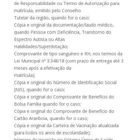
de Responsabilidade ou Termo de Autorização para
matrícula, emitido pelo Conselho
Tutelar da região, quando for o caso;
Cópia e original da documentação/laudo médico,
quando Pessoa com Deficiência, Transtorno do
Espectro Autista ou Altas
Habilidades/Superdotação;
Comprovante de tipo sanguíneo e RH, nos termos da
Lei Municipal nº 3.348/18 (com prazo de entrega até 3
meses após a efetivação da
matrícula);
Cópia e original do Número de Identificação Social
(NIS), quando for o caso;
Cópia e original do Comprovante de Benefício do
Bolsa Família quando for o caso;
Cópia e original do Comprovante de Benefício do
Cartão Arariboia, quando for o caso;
Cópia e original da Carteira de Vacinação atualizada
(para todos os anos de escolaridade);
Número de inscrição no Sistema Único de Saúde –