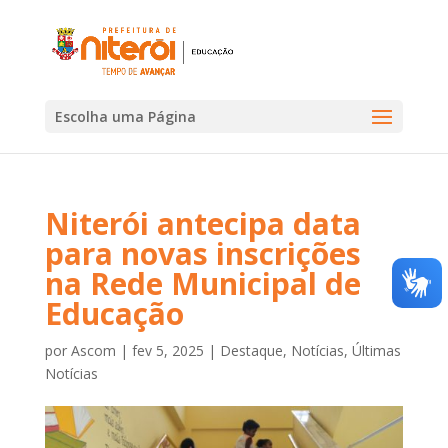
Escolha uma Página
Niterói antecipa data
para novas inscrições
na Rede Municipal de
Educação
por
Ascom
|
fev 5, 2025
|
Destaque
,
Notícias
,
Últimas
Notícias