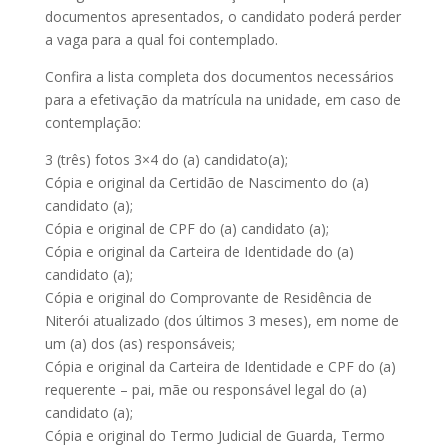
documentos apresentados, o candidato poderá perder
a vaga para a qual foi contemplado.
Confira a lista completa dos documentos necessários
para a efetivação da matrícula na unidade, em caso de
contemplação:
3 (três) fotos 3×4 do (a) candidato(a);
Cópia e original da Certidão de Nascimento do (a)
candidato (a);
Cópia e original de CPF do (a) candidato (a);
Cópia e original da Carteira de Identidade do (a)
candidato (a);
Cópia e original do Comprovante de Residência de
Niterói atualizado (dos últimos 3 meses), em nome de
um (a) dos (as) responsáveis;
Cópia e original da Carteira de Identidade e CPF do (a)
requerente – pai, mãe ou responsável legal do (a)
candidato (a);
Cópia e original do Termo Judicial de Guarda, Termo