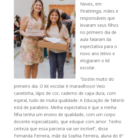
Neves, em
Piratininga, mães e
responsáveis que
levaram seus filhos
no primeiro dia de
aula falaram da
expectativa para o
novo ano letivo e
elogiaram o kit
escolar.
“Gostei muito do
primeiro dia. O kit escolar é maravilhoso! Veio
canetinha, lápis de cor, caderno de capa dura, com
espiral, tudo de muita qualidade. A Educação de Niterói
está de parabéns. Minha expectativa é que a minha
filha tenha um ensino de qualidade, com um corpo
docente especializado, que eduque com amor. Tenho
certeza que essa parceria vai ser incrível”, disse
Fernanda Ferreira, mãe da Sophia Ferreira, aluna do 6º