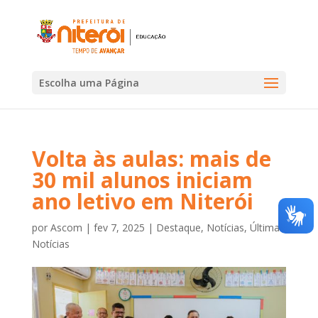
Escolha uma Página
Volta às aulas: mais de
30 mil alunos iniciam
ano letivo em Niterói
por
Ascom
|
fev 7, 2025
|
Destaque
,
Notícias
,
Últimas
Notícias