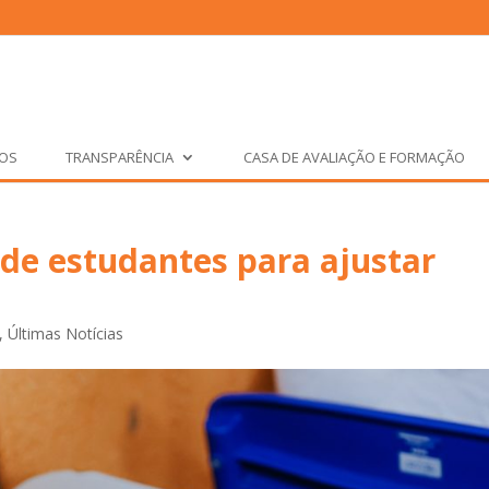
ÇOS
TRANSPARÊNCIA
CASA DE AVALIAÇÃO E FORMAÇÃO
 de estudantes para ajustar
,
Últimas Notícias