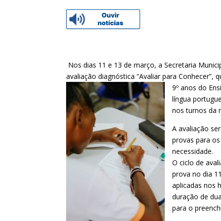
Nos dias 11 e 13 de março, a Secretaria Munic
avaliação diagnóstica “Avaliar para Conhecer”,
9º anos do Ens
língua portugu
nos turnos da 
A avaliação se
provas para os
necessidade.
O ciclo de aval
prova no dia 1
aplicadas nos 
duração de dua
para o preench