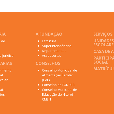
RIA
A FUNDAÇÃO
SERVIÇOS
UNIDADES
o de
Estrutura
ESCOLARE
Superintendências
Departamentos
CASA DE 
 Jurídica
Assessorias
PARTICIP
SOCIAL
ARIAS
CONSELHOS
MATRÍCUL
vimento
Conselho Municipal de
al
Alimentação Escolar
colar
(CAE)
Conselho do FUNDEB
ais
Conselho Municipal de
ios
Educação de Niterói –
CMEN