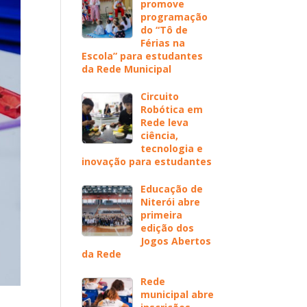
promove
programação
do “Tô de
Férias na
Escola” para estudantes
da Rede Municipal
Circuito
Robótica em
Rede leva
ciência,
tecnologia e
inovação para estudantes
Educação de
Niterói abre
primeira
edição dos
Jogos Abertos
da Rede
Rede
municipal abre