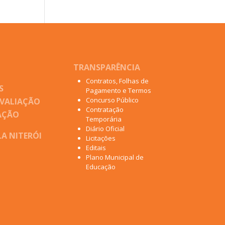
TRANSPARÊNCIA
Contratos, Folhas de
S
Pagamento e Termos
Concurso Público
AVALIAÇÃO
Contratação
AÇÃO
Temporária
Diário Oficial
A NITERÓI
Licitações
Editais
Plano Municipal de
Educação