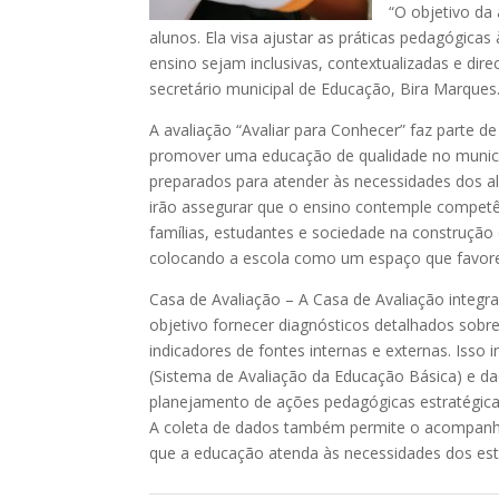
“O objetivo da
alunos. Ela visa ajustar as práticas pedagógica
ensino sejam inclusivas, contextualizadas e di
secretário municipal de Educação, Bira Marques
A avaliação “Avaliar para Conhecer” faz parte d
promover uma educação de qualidade no municíp
preparados para atender às necessidades dos alu
irão assegurar que o ensino contemple competên
famílias, estudantes e sociedade na construção d
colocando a escola como um espaço que favor
Casa de Avaliação – A Casa de Avaliação integra
objetivo fornecer diagnósticos detalhados sobr
indicadores de fontes internas e externas. Isso 
(Sistema de Avaliação da Educação Básica) e d
planejamento de ações pedagógicas estratégica
A coleta de dados também permite o acompanham
que a educação atenda às necessidades dos es