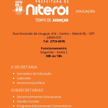
Rua Visconde de Uruguai, 414 – Centro – Niterói-RJ – CEP:
24030-072
Tel. 2719-6376
Funcionamento
Segunda – Sexta |
09h às 18h
A SECRETARIA
Secretário de Educação
Gabinete
Assessoria Jurídica
SUBSECRETARIAS
Desenvolvimento Educacional
Gestão Escolar
Programa Educacionais Comunitários