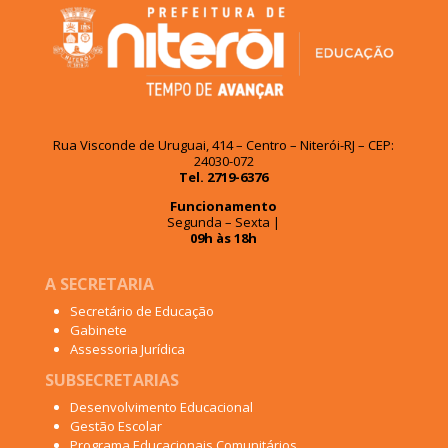
Rua Visconde de Uruguai, 414 – Centro – Niterói-RJ – CEP:
24030-072
Tel. 2719-6376
Funcionamento
Segunda – Sexta |
09h às 18h
A SECRETARIA
Secretário de Educação
Gabinete
Assessoria Jurídica
SUBSECRETARIAS
Desenvolvimento Educacional
Gestão Escolar
Programa Educacionais Comunitários