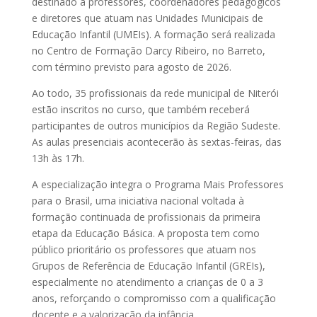
destinado a professores, coordenadores pedagógicos
e diretores que atuam nas Unidades Municipais de
Educação Infantil (UMEIs). A formação será realizada
no Centro de Formação Darcy Ribeiro, no Barreto,
com término previsto para agosto de 2026.
Ao todo, 35 profissionais da rede municipal de Niterói
estão inscritos no curso, que também receberá
participantes de outros municípios da Região Sudeste.
As aulas presenciais acontecerão às sextas-feiras, das
13h às 17h.
A especialização integra o Programa Mais Professores
para o Brasil, uma iniciativa nacional voltada à
formação continuada de profissionais da primeira
etapa da Educação Básica. A proposta tem como
público prioritário os professores que atuam nos
Grupos de Referência de Educação Infantil (GREIs),
especialmente no atendimento a crianças de 0 a 3
anos, reforçando o compromisso com a qualificação
docente e a valorização da infância.