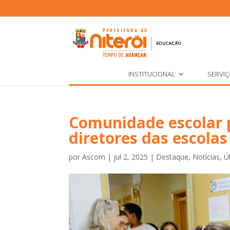
INSTITUCIONAL
SERVI
Comunidade escolar p
diretores das escolas
por
Ascom
|
jul 2, 2025
|
Destaque
,
Notícias
,
Ú