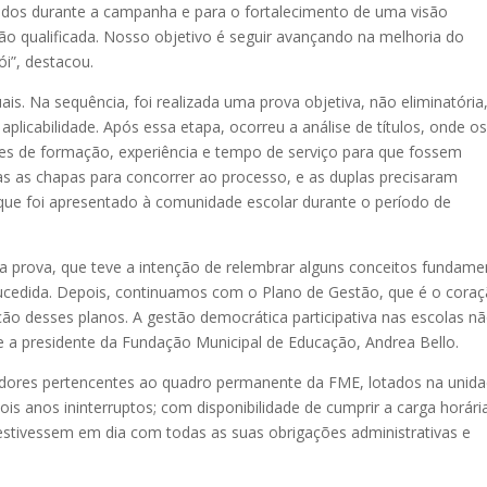
dos durante a campanha e para o fortalecimento de uma visão
o qualificada. Nosso objetivo é seguir avançando na melhoria do
i”, destacou.
uais. Na sequência, foi realizada uma prova objetiva, não eliminatória
licabilidade. Após essa etapa, ocorreu a análise de títulos, onde o
s de formação, experiência e tempo de serviço para que fossem
 as chapas para concorrer ao processo, e as duplas precisaram
que foi apresentado à comunidade escolar durante o período de
prova, que teve a intenção de relembrar alguns conceitos fundame
ucedida. Depois, continuamos com o Plano de Gestão, que é o cora
ção desses planos. A gestão democrática participativa nas escolas n
e a presidente da Fundação Municipal de Educação, Andrea Bello.
vidores pertencentes ao quadro permanente da FME, lotados na unid
s anos ininterruptos; com disponibilidade de cumprir a carga horári
estivessem em dia com todas as suas obrigações administrativas e