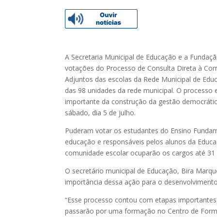
A Secretaria Municipal de Educação e a Fundação
votações do Processo de Consulta Direta à Com
Adjuntos das escolas da Rede Municipal de Edu
das 98 unidades da rede municipal. O processo 
importante da construção da gestão democrática
sábado, dia 5 de julho.
Puderam votar os estudantes do Ensino Fundamen
educação e responsáveis pelos alunos da Educaç
comunidade escolar ocuparão os cargos até 31
O secretário municipal de Educação, Bira Mar
importância dessa ação para o desenvolvimento
“Esse processo contou com etapas importantes,
passarão por uma formação no Centro de Form