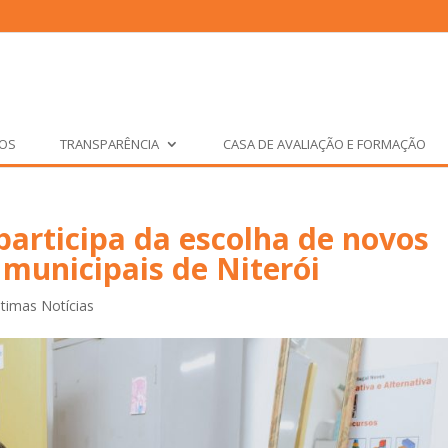
ÇOS
TRANSPARÊNCIA
CASA DE AVALIAÇÃO E FORMAÇÃO
articipa da escolha de novos
 municipais de Niterói
ltimas Notícias