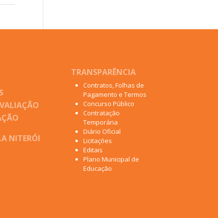
TRANSPARÊNCIA
Contratos, Folhas de
S
Pagamento e Termos
Concurso Público
AVALIAÇÃO
Contratação
AÇÃO
Temporária
Diário Oficial
A NITERÓI
Licitações
Editais
Plano Municipal de
Educação