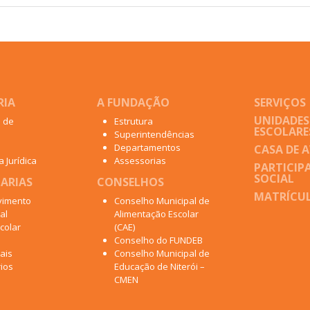
RIA
A FUNDAÇÃO
SERVIÇOS
UNIDADES
o de
Estrutura
ESCOLARE
Superintendências
Departamentos
CASA DE 
 Jurídica
Assessorias
PARTICIP
SOCIAL
ARIAS
CONSELHOS
MATRÍCUL
vimento
Conselho Municipal de
al
Alimentação Escolar
colar
(CAE)
Conselho do FUNDEB
ais
Conselho Municipal de
ios
Educação de Niterói –
CMEN