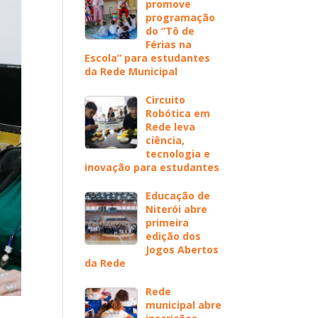
promove
programação
do “Tô de
Férias na
Escola” para estudantes
da Rede Municipal
Circuito
Robótica em
Rede leva
ciência,
tecnologia e
inovação para estudantes
Educação de
Niterói abre
primeira
edição dos
Jogos Abertos
da Rede
Rede
municipal abre