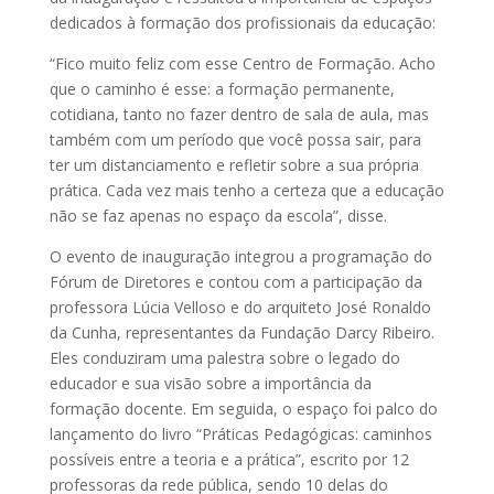
dedicados à formação dos profissionais da educação:
“Fico muito feliz com esse Centro de Formação. Acho
que o caminho é esse: a formação permanente,
cotidiana, tanto no fazer dentro de sala de aula, mas
também com um período que você possa sair, para
ter um distanciamento e refletir sobre a sua própria
prática. Cada vez mais tenho a certeza que a educação
não se faz apenas no espaço da escola”, disse.
O evento de inauguração integrou a programação do
Fórum de Diretores e contou com a participação da
professora Lúcia Velloso e do arquiteto José Ronaldo
da Cunha, representantes da Fundação Darcy Ribeiro.
Eles conduziram uma palestra sobre o legado do
educador e sua visão sobre a importância da
formação docente. Em seguida, o espaço foi palco do
lançamento do livro “Práticas Pedagógicas: caminhos
possíveis entre a teoria e a prática”, escrito por 12
professoras da rede pública, sendo 10 delas do