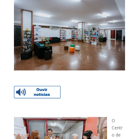
O
Centr
o de