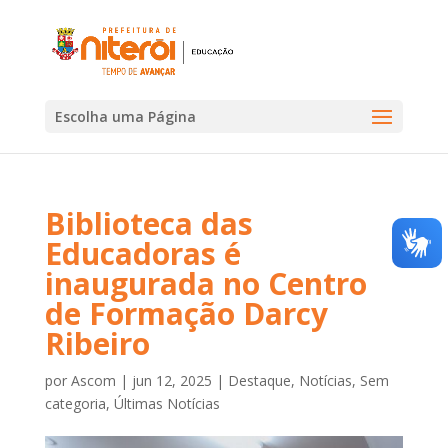
Escolha uma Página
Biblioteca das
Educadoras é
inaugurada no Centro
de Formação Darcy
Ribeiro
por
Ascom
|
jun 12, 2025
|
Destaque
,
Notícias
,
Sem
categoria
,
Últimas Notícias