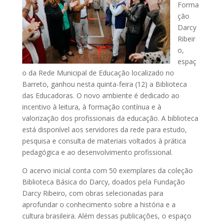
Forma
ção
Darcy
Ribeir
o,
espaç
o da Rede Municipal de Educação localizado no
Barreto, ganhou nesta quinta-feira (12) a Biblioteca
das Educadoras. O novo ambiente é dedicado ao
incentivo à leitura, à formação contínua e à
valorização dos profissionais da educação. A biblioteca
está disponível aos servidores da rede para estudo,
pesquisa e consulta de materiais voltados à prática
pedagógica e ao desenvolvimento profissional.
O acervo inicial conta com 50 exemplares da coleção
Biblioteca Básica do Darcy, doados pela Fundação
Darcy Ribeiro, com obras selecionadas para
aprofundar o conhecimento sobre a história e a
cultura brasileira. Além dessas publicações, o espaço