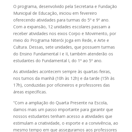
O programa, desenvolvido pela Secretaria e Fundação
Municipal de Educação, iniciou em fevereiro
oferecendo atividades para turmas do 5º e 9º ano.
Com a expansão, 12 unidades escolares passam a
receber atividades nos eixos Corpo e Movimento, por
meio do Programa Niterói Joga em Rede, e Arte e
Cultura. Dessas, sete unidades, que possuem turmas
do Ensino Fundamental I e II, também atenderão os
estudantes do Fundamental I, do 1º ao 5º ano.
As atividades acontecem sempre às quartas-feiras,
nos turnos da manhã (10h às 12h) e da tarde (15h às
17h), conduzidas por oficineiros e professores das
áreas específicas.
“Com a ampliação do Quarta Presente na Escola,
damos mais um passo importante para garantir que
nossos estudantes tenham acesso a atividades que
estimulam a criatividade, o esporte e a convivência, ao
mesmo tempo em que asseguramos aos professores