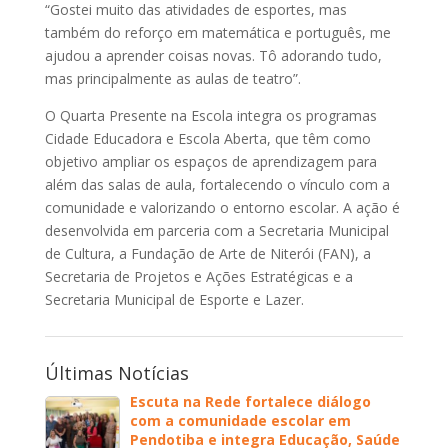
“Gostei muito das atividades de esportes, mas
também do reforço em matemática e português, me
ajudou a aprender coisas novas. Tô adorando tudo,
mas principalmente as aulas de teatro”.
O Quarta Presente na Escola integra os programas
Cidade Educadora e Escola Aberta, que têm como
objetivo ampliar os espaços de aprendizagem para
além das salas de aula, fortalecendo o vínculo com a
comunidade e valorizando o entorno escolar. A ação é
desenvolvida em parceria com a Secretaria Municipal
de Cultura, a Fundação de Arte de Niterói (FAN), a
Secretaria de Projetos e Ações Estratégicas e a
Secretaria Municipal de Esporte e Lazer.
Últimas Notícias
Escuta na Rede fortalece diálogo
com a comunidade escolar em
Pendotiba e integra Educação, Saúde