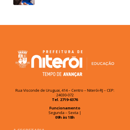
Rua Visconde de Uruguai, 414 – Centro – Niterói-RJ – CEP:
24030-072
Tel. 2719-6376
Funcionamento
Segunda – Sexta |
09h às 18h