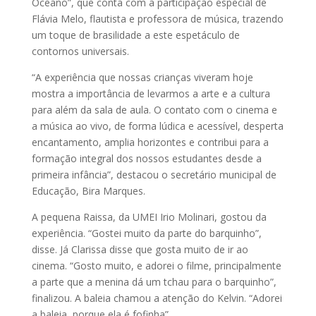
Oceano”, que conta com a participação especial de
Flávia Melo, flautista e professora de música, trazendo
um toque de brasilidade a este espetáculo de
contornos universais.
“A experiência que nossas crianças viveram hoje
mostra a importância de levarmos a arte e a cultura
para além da sala de aula. O contato com o cinema e
a música ao vivo, de forma lúdica e acessível, desperta
encantamento, amplia horizontes e contribui para a
formação integral dos nossos estudantes desde a
primeira infância”, destacou o secretário municipal de
Educação, Bira Marques.
A pequena Raissa, da UMEI Irio Molinari, gostou da
experiência. “Gostei muito da parte do barquinho”,
disse. Já Clarissa disse que gosta muito de ir ao
cinema. “Gosto muito, e adorei o filme, principalmente
a parte que a menina dá um tchau para o barquinho”,
finalizou. A baleia chamou a atenção do Kelvin. “Adorei
a baleia, porque ela é fofinha”.