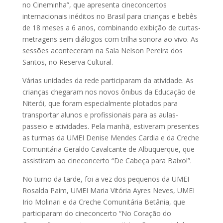
no Cineminha”, que apresenta cineconcertos
internacionais inéditos no Brasil para crianças e bebês
de 18 meses a 6 anos, combinando exibição de curtas-
metragens sem diálogos com trilha sonora ao vivo. As
sessões aconteceram na Sala Nelson Pereira dos
Santos, no Reserva Cultural.
Várias unidades da rede participaram da atividade. As
crianças chegaram nos novos ônibus da Educação de
Niterói, que foram especialmente plotados para
transportar alunos e profissionais para as aulas-
passeio e atividades. Pela manhã, estiveram presentes
as turmas da UMEI Denise Mendes Cardia e da Creche
Comunitária Geraldo Cavalcante de Albuquerque, que
assistiram ao cineconcerto “De Cabeça para Baixo!”.
No turno da tarde, foi a vez dos pequenos da UMEI
Rosalda Paim, UMEI Maria Vitória Ayres Neves, UMEI
Irio Molinari e da Creche Comunitária Betânia, que
participaram do cineconcerto “No Coração do