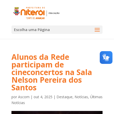
Escolha uma Página
Alunos da Rede
participam de
cineconcertos na Sala
Nelson Pereira dos
Santos
por
Ascom
|
out 4, 2025
|
Destaque
,
Notícias
,
Últimas
Notícias