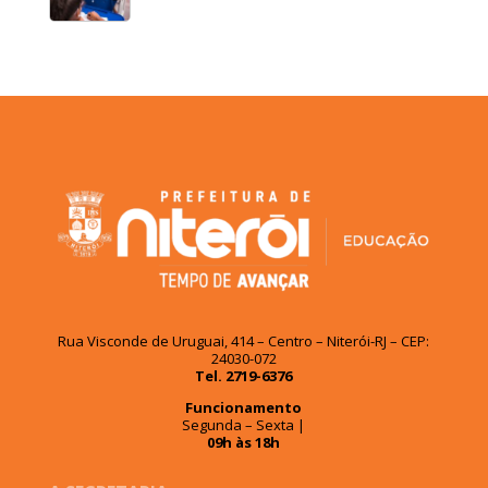
Rua Visconde de Uruguai, 414 – Centro – Niterói-RJ – CEP:
24030-072
Tel. 2719-6376
Funcionamento
Segunda – Sexta |
09h às 18h